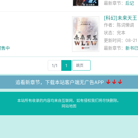
最新章节：
后记
[科幻]未来天王
作者：
陈词懒调
状态：完本
更新时间：08-21 2
预售中
最新章节：
新书
1/1
1
↓↓↓
追看新章节，下载本站客户端无广告APP
本站所有收录的内容均来自互联网，如有侵权我们将尽快删除。
网站地图