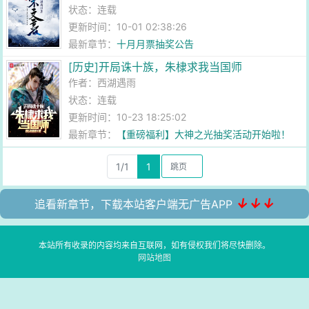
状态：连载
更新时间：10-01 02:38:26
最新章节：
十月月票抽奖公告
[历史]开局诛十族，朱棣求我当国师
作者：
西湖遇雨
状态：连载
更新时间：10-23 18:25:02
最新章节：
【重磅福利】大神之光抽奖活动开始啦！
1/1
1
↓↓↓
追看新章节，下载本站客户端无广告APP
本站所有收录的内容均来自互联网，如有侵权我们将尽快删除。
网站地图