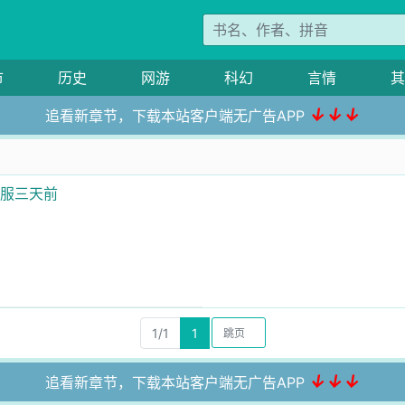
市
历史
网游
科幻
言情
其
↓↓↓
追看新章节，下载本站客户端无广告APP
停服三天前
1/1
1
↓↓↓
追看新章节，下载本站客户端无广告APP