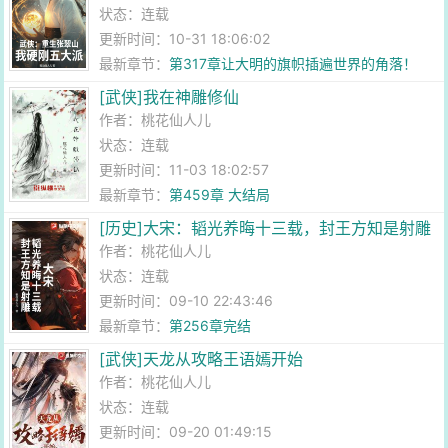
状态：连载
更新时间：10-31 18:06:02
最新章节：
第317章让大明的旗帜插遍世界的角落！
[武侠]我在神雕修仙
作者：
桃花仙人儿
状态：连载
更新时间：11-03 18:02:57
最新章节：
第459章 大结局
[历史]大宋：韬光养晦十三载，封王方知是射雕
作者：
桃花仙人儿
状态：连载
更新时间：09-10 22:43:46
最新章节：
第256章完结
[武侠]天龙从攻略王语嫣开始
作者：
桃花仙人儿
状态：连载
更新时间：09-20 01:49:15