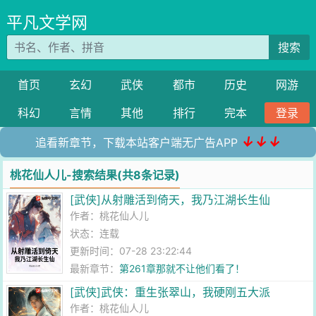
平凡文学网
搜索
首页
玄幻
武侠
都市
历史
网游
科幻
言情
其他
排行
完本
登录
↓↓↓
追看新章节，下载本站客户端无广告APP
桃花仙人儿-搜索结果(共8条记录)
[武侠]从射雕活到倚天，我乃江湖长生仙
作者：
桃花仙人儿
状态：连载
更新时间：07-28 23:22:44
最新章节：
第261章那就不让他们看了！
[武侠]武侠：重生张翠山，我硬刚五大派
作者：
桃花仙人儿