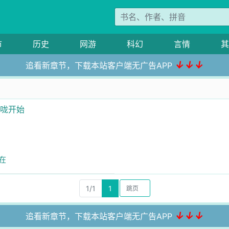
市
历史
网游
科幻
言情
其
↓↓↓
追看新章节，下载本站客户端无广告APP
喉咙开始
在
1/1
1
↓↓↓
追看新章节，下载本站客户端无广告APP