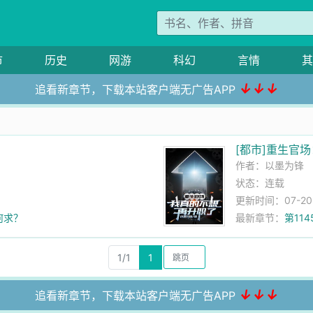
市
历史
网游
科幻
言情
其
↓↓↓
追看新章节，下载本站客户端无广告APP
望
[都市]重生官
作者：
以墨为锋
状态：连载
更新时间：07-20 2
何求？
最新章节：
第11
1/1
1
↓↓↓
追看新章节，下载本站客户端无广告APP