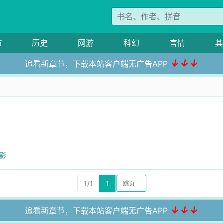
市
历史
网游
科幻
言情
其
↓↓↓
追看新章节，下载本站客户端无广告APP
阴影
1/1
1
↓↓↓
追看新章节，下载本站客户端无广告APP