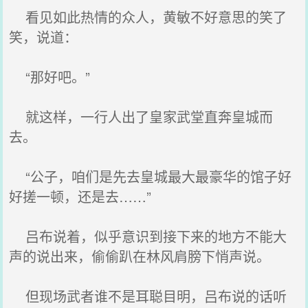
看见如此热情的众人，黄敏不好意思的笑了
笑，说道：
“那好吧。”
就这样，一行人出了皇家武堂直奔皇城而
去。
“公子，咱们是先去皇城最大最豪华的馆子好
好搓一顿，还是去……”
吕布说着，似乎意识到接下来的地方不能大
声的说出来，偷偷趴在林风肩膀下悄声说。
但现场武者谁不是耳聪目明，吕布说的话听