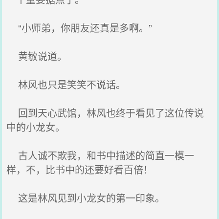
“小师弟，你朋友还真是多啊。”
黄敏说道。
林风也只是笑笑不说话。
回到天心武馆，林风也终于看见了这位传说
中的小龙女。
古人诚不欺我，和书中描述的简直一模一
样，不，比书中的还要好看百倍！
这是林风见到小龙女的第一印象。