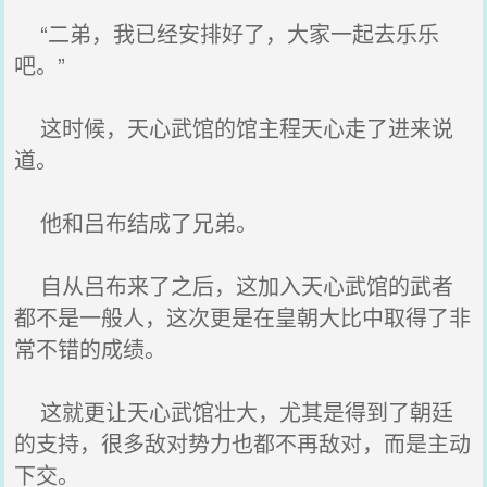
“二弟，我已经安排好了，大家一起去乐乐
吧。”
这时候，天心武馆的馆主程天心走了进来说
道。
他和吕布结成了兄弟。
自从吕布来了之后，这加入天心武馆的武者
都不是一般人，这次更是在皇朝大比中取得了非
常不错的成绩。
这就更让天心武馆壮大，尤其是得到了朝廷
的支持，很多敌对势力也都不再敌对，而是主动
下交。