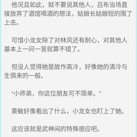
他况且如此，就不要说其他人，吕布当场直
接放弃了酒馆喝酒的想法，姑娘长姑娘短的围了
上去。
可惜小龙女除了对林风还有耐心，对其他人
基本上一问一答就算不错了。
但没人觉得她是故作高冷，好像她的清冷与
生俱来的一般。
“小师弟，你这位朋友可不简单。”
黄敏好像看出了什么，小龙女也盯上了她。
这应该就是武神间的特殊感应吧。