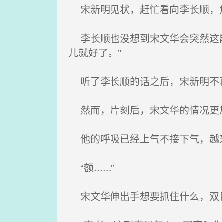
宋新明见状，赶忙看向李长顺，焦
李长顺也没想到宋文华会突然这副
儿就好了。”
听了李长顺的话之后，宋新明不
然而，片刻后，宋文华的情况更
他的呼吸已经上气不接下气，越
“额......”
宋文华伸出手想要抓住什么，双