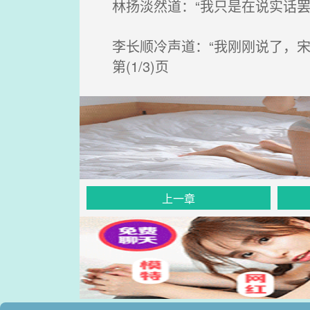
林扬淡然道：“我只是在说实话罢
李长顺冷声道：“我刚刚说了，宋
第(1/3)页
上一章