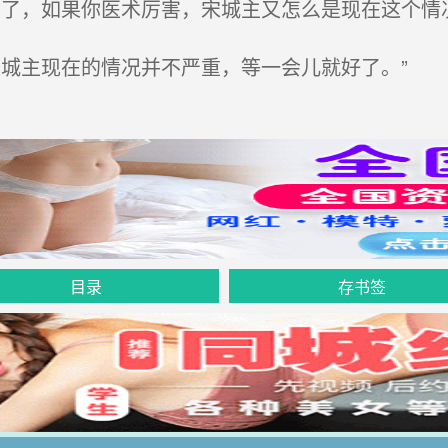
了，如果你医术厉害，宋城主又怎么是现在这个情况
城主现在的情况并不严重，等一会儿就好了。”
目录
存书签