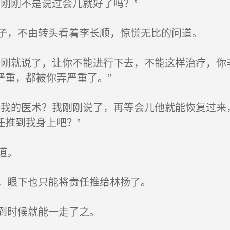
刚刚不是说过会儿就好了吗？”
子，不由转头看着李长顺，惊慌无比的问道。
刚就说了，让你不能进行下去，不能这样治疗，你
严重，都被你弄严重了。”
我的医术？我刚刚说了，再等会儿他就能恢复过来
任推到我身上吧？”
道。
，眼下也只能将责任推给林扬了。
到时候就能一走了之。