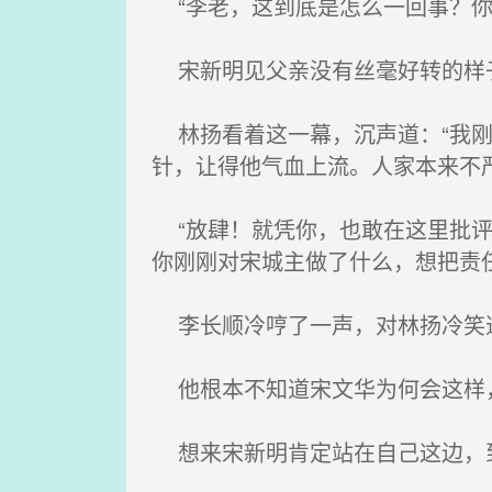
“李老，这到底是怎么一回事？你
宋新明见父亲没有丝毫好转的样
林扬看着这一幕，沉声道：“我刚
针，让得他气血上流。人家本来不
“放肆！就凭你，也敢在这里批评
你刚刚对宋城主做了什么，想把责
李长顺冷哼了一声，对林扬冷笑
他根本不知道宋文华为何会这样
想来宋新明肯定站在自己这边，