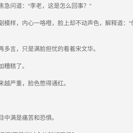
急问道：“李老，这是怎么回事？”
模样，内心一咯噔，脸上却不动声色，解释道：“
再多言，只是满脸担忧的看着宋文华。
加糟糕了。
来越严重，脸色憋得通红。
目中满是痛苦和恐惧。