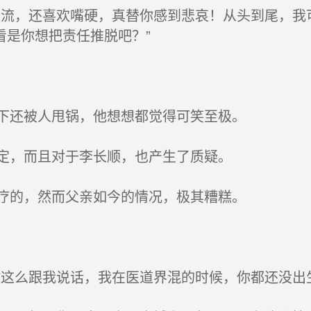
流，还喜欢嘴硬，真替你感到悲哀！从头到尾，我
看是你想把责任推脱吧？”
下还被人甩锅，他想想都觉得可笑至极。
定，而且对于李长顺，也产生了质疑。
疗的，然而父亲如今的情况，极其糟糕。
这么跟我说话，我在医道界混的时候，你都还没出