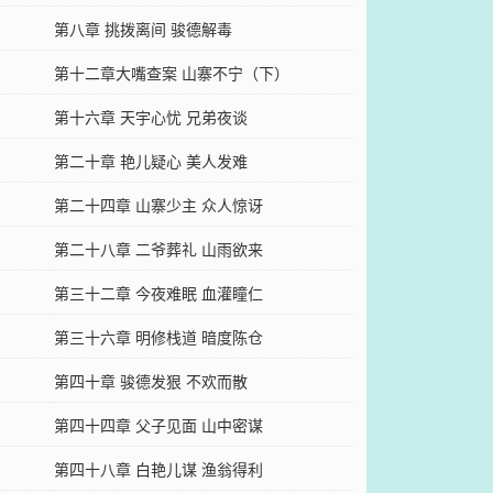
第八章 挑拨离间 骏德解毒
第十二章大嘴查案 山寨不宁（下）
第十六章 天宇心忧 兄弟夜谈
第二十章 艳儿疑心 美人发难
第二十四章 山寨少主 众人惊讶
第二十八章 二爷葬礼 山雨欲来
第三十二章 今夜难眠 血灌瞳仁
第三十六章 明修栈道 暗度陈仓
第四十章 骏德发狠 不欢而散
第四十四章 父子见面 山中密谋
第四十八章 白艳儿谋 渔翁得利