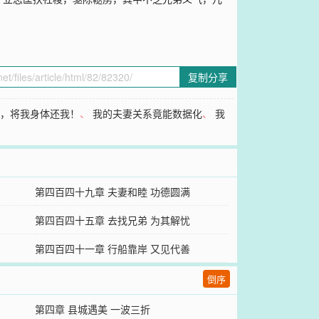
复制分享
子，将我身体还我！
、
我的夫妻关系竟能数据化
、
我
第四百四十九章 夫妻和睦 功德圆满
第四百四十五章 去找兄弟 为其解忧
第四百四十一章 行船靠岸 又见代善
倒序
第四章 县城遇美 一波三折