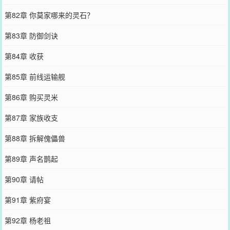
第82章 你莫家哪来的灵石？
第83章 防御剑诀
第84章 收获
第85章 前线运输舰
第86章 购买灵米
第87章 家族收支
第88章 拆解傀儡兽
第89章 声名鹊起
第90章 请帖
第91章 紫府宴
第92章 杨老祖