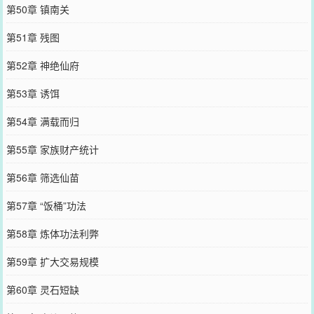
第50章 镇南关
第51章 残图
第52章 神绝仙府
第53章 诱饵
第54章 满载而归
第55章 家族财产统计
第56章 筛选仙苗
第57章 “饭桶”功法
第58章 炼体功法利弊
第59章 扩大交易规模
第60章 灵石短缺