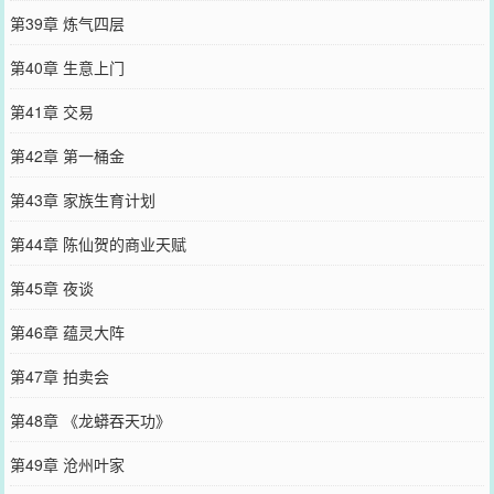
第39章 炼气四层
第40章 生意上门
第41章 交易
第42章 第一桶金
第43章 家族生育计划
第44章 陈仙贺的商业天赋
第45章 夜谈
第46章 蕴灵大阵
第47章 拍卖会
第48章 《龙蟒吞天功》
第49章 沧州叶家