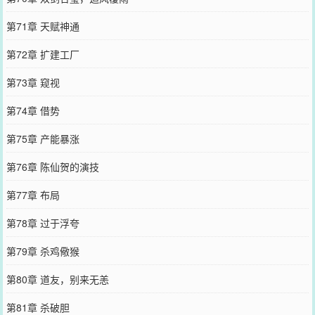
第71章 天赋神通
第72章 扩建工厂
第73章 窥视
第74章 借势
第75章 产能暴涨
第76章 陈仙贺的演技
第77章 布局
第78章 过于浮夸
第79章 杀鸡儆猴
第80章 道友，别来无恙
第81章 杀破胆