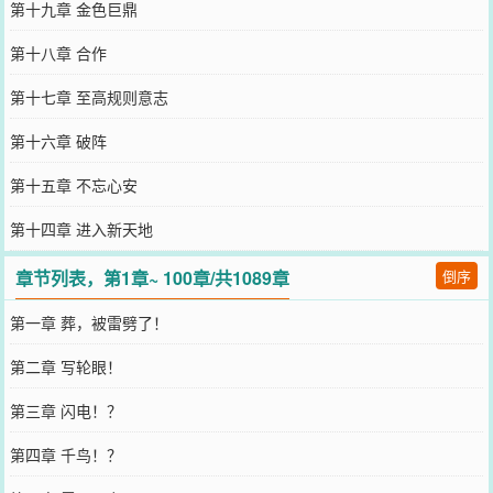
第十九章 金色巨鼎
第十八章 合作
第十七章 至高规则意志
第十六章 破阵
第十五章 不忘心安
第十四章 进入新天地
章节列表，第1章~ 100章/共1089章
倒序
第一章 葬，被雷劈了！
第二章 写轮眼！
第三章 闪电！？
第四章 千鸟！？