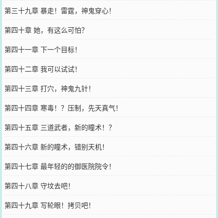
第三十九章 暴走！雷霆，神鬼穿心！
第四十章 她，有这么可怕？
第四十一章 下一个目标！
第四十二章 我可以试试！
第四十三章 打穴，神鬼九针！
第四十四章 寒毒！？压制，先天真气！
第四十五章 三道武者，新的瞳术！？
第四十六章 新的瞳术，错别天机！
第四十七章 最年轻的的御医院院令！
第四十八章 守坟去吧！
第四十九章 写轮眼！拷贝吧！