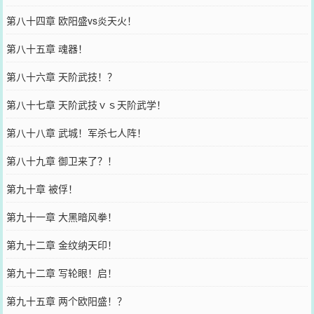
第八十四章 欧阳盛vs炎天火！
第八十五章 魂器！
第八十六章 天阶武技！？
第八十七章 天阶武技ｖｓ天阶武学！
第八十八章 武城！军杀七人阵！
第八十九章 御卫来了？！
第九十章 被俘！
第九十一章 大黑暗风拳！
第九十二章 金纹纳天印！
第九十二章 写轮眼！启！
第九十五章 两个欧阳盛！？