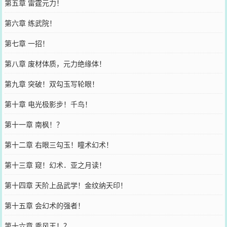
第五章 雷霆元力！
第六章 练武院！
第七章 一招！
第八章 废材体质，元力绝缘体！
第九章 突破！双勾玉写轮眼！
第十章 电光极影步！千鸟！
第十一章 南枫！？
第十二章 右眼三勾玉！瞳术幻术！
第十三章 窥！幻术．亚之月读！
第十四章 天阶上品武学！金纹纳天印！
第十五章 会幻术的强者！
第十六章 乘风王！？