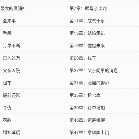
：最大的供销社
第7章：跟母亲谈判
章：会来事
第11章：底气十足
章：手段
第15章：结婚承诺
章：订单不断
第19章：憧憬未来
章：日入过万
第23章：找车
章：父亲入院
第27章：父亲同事的消息
章：租车
第31章：张旭的野心
章：提前还账
第35章：租仓库
章：寻仇
第39章：订单增加
章：罚款
第43章：运筹帷幄
章：婚礼延后
第47章：章耀国上门