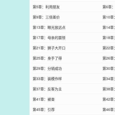
第5章：利用朋友
第6章
第9章：三倍差价
第10
第13章：眼光放远点
第14
第17章：母亲的震惊
第18
第21章：狮子大开口
第22
第25章：身手了得
第26
第29章：分销成功
第30
第33章：装模作样
第34
第37章：反客为主
第38
第41章：被查
第42
第45章：引荐
第46