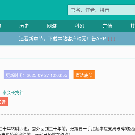
市
历史
网游
科幻
言情
其
追看新章节，下载本站客户端无广告APP
↓↓↓
更新时间：2025-09-27 10:03:55
直达底部
章：李会长找茬
阅读
的三十年转瞬即逝。意外回到三十年前，张旭要一手扛起本应支离破碎的家
历史车轮滚滚往前，而他已经站在终点！