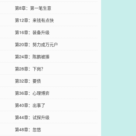
第8章：第一笔生意
第12章：来钱有点快
第16章：装备升级
第20章：努力成万元户
第24章：陈鹏被揍
第28章：下岗？
第32章：要债
第36章：心理博弈
第40章：出事了
第44章：试探升级
第48章：忽悠