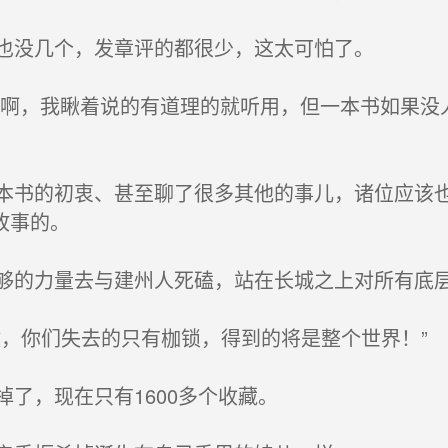
也没几个，发章评的都很少，这太可怕了。
啊，我瞅着说的有道理的就听用，但一本书如果没
书的初衷、甚至聊了很多其他的事儿，诸位应该也
故事的。
的力量去与建州人死磕，站在长城之上对所有底层
，你们失去的只有枷锁，得到的将是整个世界！”
了，现在只有1600多个收藏。