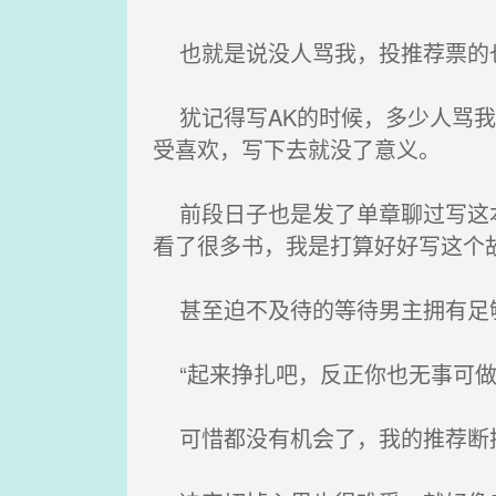
也就是说没人骂我，投推荐票的
犹记得写AK的时候，多少人骂我
受喜欢，写下去就没了意义。
前段日子也是发了单章聊过写这本
看了很多书，我是打算好好写这个
甚至迫不及待的等待男主拥有足够
“起来挣扎吧，反正你也无事可做
可惜都没有机会了，我的推荐断掉