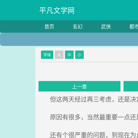
平凡文学网
首页
玄幻
武侠
都
字体
大
中
小
上一章
但这两天经过再三考虑，还是决
原因有很多，当然最重要一点还是
还有个很严重的问题，到现在为止