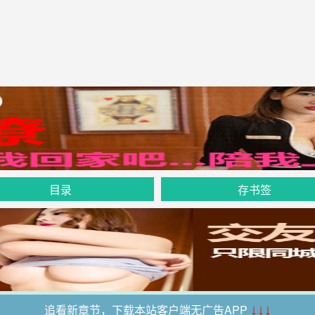
目录
存书签
追看新章节，下载本站客户端无广告APP
↓↓↓