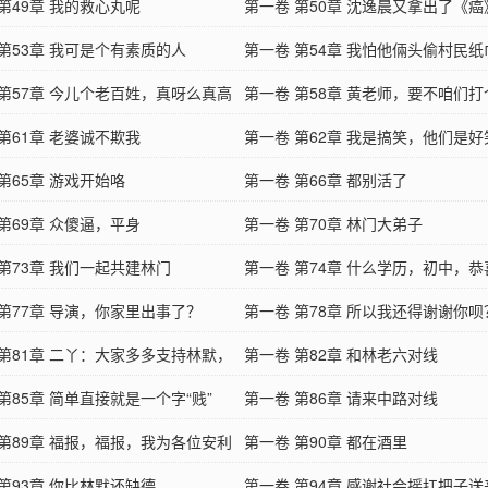
第49章 我的救心丸呢
第一卷 第50章 沈逸晨又拿出了《癌
 第53章 我可是个有素质的人
第一卷 第54章 我怕他倆头偷村民纸
 第57章 今儿个老百姓，真呀么真高
第一卷 第58章 黄老师，要不咱们
第61章 老婆诚不欺我
第一卷 第62章 我是搞笑，他们是好
第65章 游戏开始咯
第一卷 第66章 都别活了
第69章 众傻逼，平身
第一卷 第70章 林门大弟子
第73章 我们一起共建林门
第一卷 第74章 什么学历，初中，恭
 第77章 导演，你家里出事了？
第一卷 第78章 所以我还得谢谢你呗
 第81章 二丫：大家多多支持林默，
第一卷 第82章 和林老六对线
他的
第85章 简单直接就是一个字“贱”
第一卷 第86章 请来中路对线
 第89章 福报，福报，我为各位安利
第一卷 第90章 都在酒里
哟
第93章 你比林默还缺德
第一卷 第94章 感谢社会摇扛把子