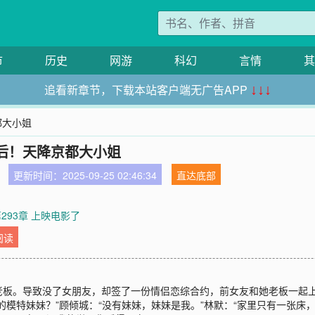
市
历史
网游
科幻
言情
其
追看新章节，下载本站客户端无广告APP
↓↓↓
都大小姐
后！天降京都大小姐
更新时间：2025-09-25 02:46:34
直达底部
293章 上映电影了
阅读
老板。导致没了女朋友，却签了一份情侣恋综合约，前女友和她老板一起
模特妹妹？”顾倾城：“没有妹妹，妹妹是我。”林默：“家里只有一张床