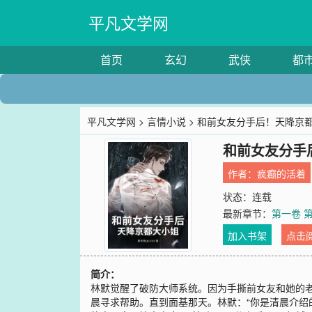
平凡文学网
首页
玄幻
武侠
都
平凡文学网
>
言情小说
> 和前女友分手后！天降京
和前女友分手
作者：
疯癫的活着
状态：连载
最新章节：
第一卷 第
加入书架
点击
简介：
林默觉醒了破防大师系统。因为手撕前女友和她的
晨寻求帮助。直到面基那天。林默：“你是清晨介绍的