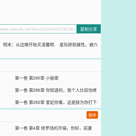
复制分享
、
明末：从边墩开始灭清覆明
、
星际娇软雌性，被六
、
第一卷 第290章 小秘密
第一卷 第286章 你知道的，我个人比较怕疼
第一卷 第282章 爱妃你看，这是朕为你打下
的江山
倒序
第一卷 第4章 修罗场的开端，你好，前妻