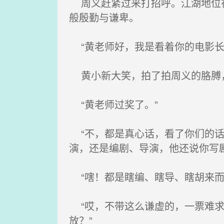
周义赶紧过来打招呼。江湖地位在
般殷勤与谦卑。
“黄老师好，我是看着你的电影长
黄小新大笑，拍了拍周义的胳膊，
“黄老师过奖了。”
“不，都是真心话，看了你们的话
演，还是编剧、导演，他还说你写
“嗐！都是瞎编、瞎导、瞎胡来而
“哎，不带这么谦虚的，一票难求
放？”