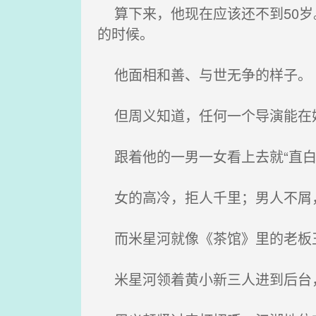
算下来，他现在应该还不到50岁
的时候。
他面相和善、与世无争的样子。
但周义知道，任何一个导演能在娱
跟着他的一男一女看上去就“直白
女的高冷，拒人千里；男人不屑
而米星河就像《茶馆》里的老板
米星河领着黄小新三人进到后台，