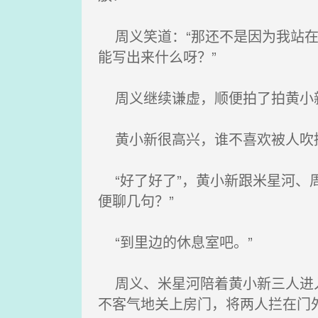
周义笑道：“那还不是因为我站在
能写出来什么呀？”
周义继续谦虚，顺便拍了拍黄小
黄小新很高兴，谁不喜欢被人吹
“好了好了”，黄小新跟米星河、
便聊几句？”
“到里边的休息室吧。”
周义、米星河陪着黄小新三人进入
不客气地关上房门，将两人拦在门