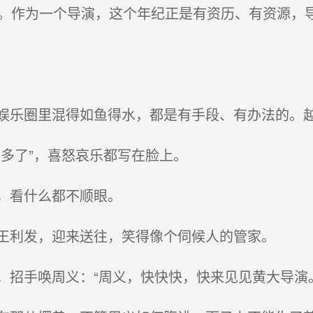
。作为一个导演，这个年纪正是有资历、有资源，
乐圈里混得如鱼得水，都是有手段、有办法的。越
多了”，喜怒哀乐都写在脸上。
，看什么都不顺眼。
王利发，迎来送往，笑得像个伺候人的管家。
招手唤周义：“周义，快快快，快来见见黄大导演。