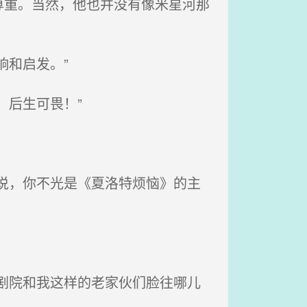
重。当然，他也并没有像米星河那
和启发。”
后生可畏！”
说，你不光是《夏洛特烦恼》的主
剧院和我这样的老家伙们脸往哪儿