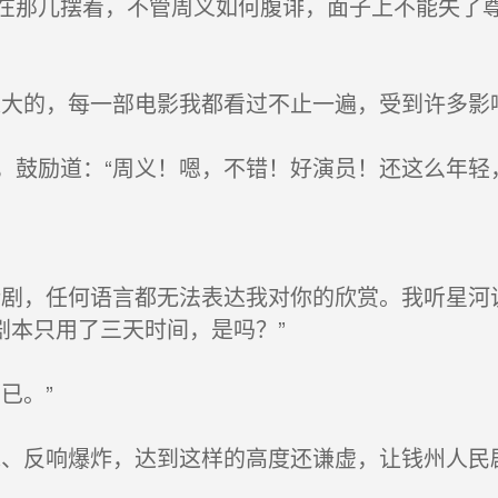
那儿摆着，不管周义如何腹诽，面子上不能失了尊
大的，每一部电影我都看过不止一遍，受到许多影响
鼓励道：“周义！嗯，不错！好演员！还这么年轻，
剧，任何语言都无法表达我对你的欣赏。我听星河
剧本只用了三天时间，是吗？”
已。”
、反响爆炸，达到这样的高度还谦虚，让钱州人民