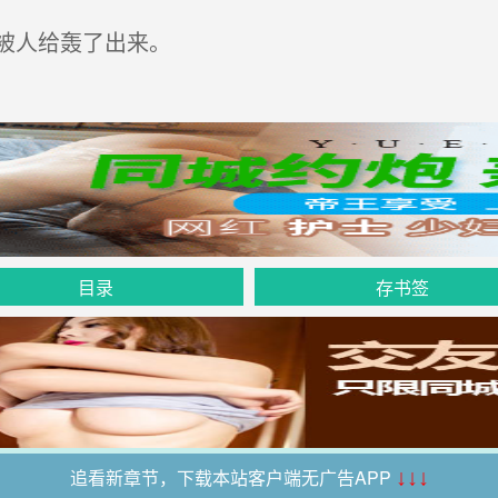
被人给轰了出来。
目录
存书签
追看新章节，下载本站客户端无广告APP
↓↓↓