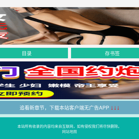
目录
存书签
追看新章节，下载本站客户端无广告APP
↓↓↓
本站所有收录的内容均来自互联网，如有侵权我们将尽快删除。
网站地图