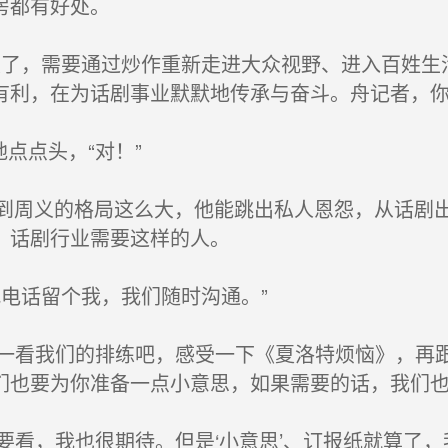
房都有好处。
了，需要通过炒作重新走进大众视野、进入百姓生
有利，在为话剧事业默默地传承与奋斗。舟记者，你
点点头，“对！”
周义的格局这么大，他能跳出私人恩怨，从话剧出
，话剧行业需要这样的人。
电话留个我，我们随时沟通。”
看一看我们的排练吧，感受一下《夏洛特烦恼》，再
们也要为你准备一点小意思，如果需要的话，我们也
要看，我也很期待。但是‘小意思’、订报纸就算了