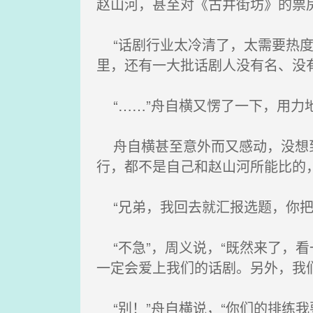
赵山河，甚至对《古井街坊》的票
“话剧行业太冷清了，太需要热度
里，还有一大批话剧人没有名、没
“……”舟自横又愣了一下，用力地
舟自横甚至意外而又感动，没想到
行，都不是自己和赵山河所能比的
“兄弟，我回去就汇报选题，你把
“不急”，周义说，“既然来了，
一定会爱上我们的话剧。另外，我
“别！”舟自横说，“你们的排练我