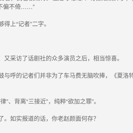
不偏不倚……”
得上“记者”二字。
又采访了话剧社的众多演员之后，相当惊喜。
与呼的记者们并非为了车马费无脑吹捧，《夏洛特
”、背离“三接近”，纯粹“欲加之罪”。
了。如实报道的话，你老赵颜面何存？