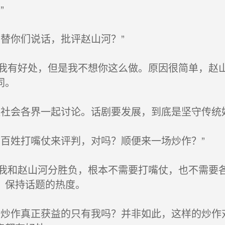
”
替你们说话，批评赵山河？”
对我有好处，但是我不想你这么做。原因很简单，赵
同。
社会各界一起讨论。话剧要发展，到底是坚守传统
百姓打嘴仗来评判，对吗？顺便来一场炒作？”
“我和赵山河分胜负，根本不需要打嘴仗，也不需要
，保持话题的热度。
炒作真正获益的只有我吗？并非如此，这样的炒作