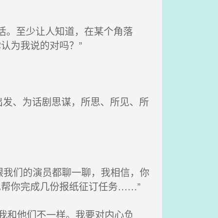
活。至少让人知道，在某个角落
认为我说的对吗？”
发、为话剧思谋，所思、所见、所
跟我们的演员都聊一聊，我相信，你
帮你完成几份报纸征订任务……”
，我和他们不一样。我要对内心负