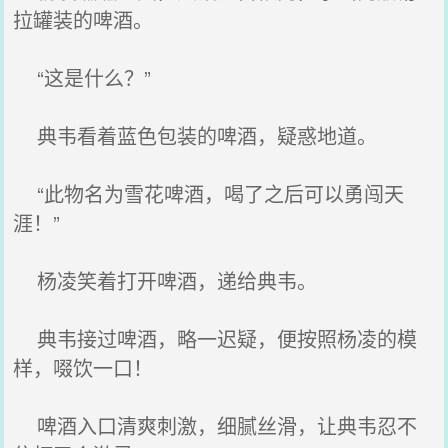
拉罐装的啤酒。
“这是什么？”
典韦看着蓝色包装的啤酒，疑惑地道。
“此物名为雪花啤酒，喝了之后可以勇闯天
涯！”
杨凌笑着打开啤酒，递给典韦。
典韦接过啤酒，略一迟疑，便按照杨凌的模
样，啜饮一口！
啤酒入口清爽刺激，细腻丝滑，让典韦忍不