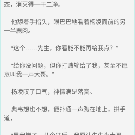
态，消灭得一干二净。
他舔着手指头，眼巴巴地看着杨凌面前的另
一半鹿肉。
“这个……先生，你看能不能再给我点？”
“给你没问题，但你打赌输给了我，甚至不愿
意叫我一声大哥。”
杨凌叹了口气，神情满是落寞。
典韦想也不想，便扑通一声跪在地上，拱手
道，