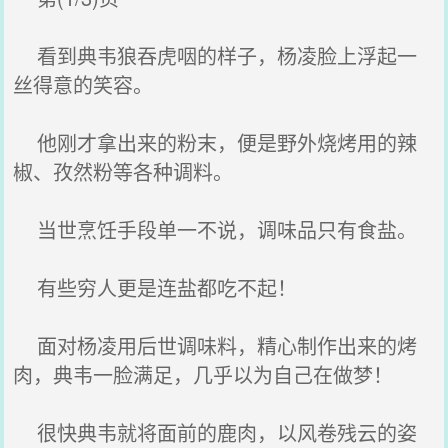
看到典韦狼吞虎咽的样子，杨凌脸上浮起一
丝得意的笑容。
他刚才拿出来的粉末，便是野外烧烤用的辣
椒、孜然粉等各种调料。
当世烹饪手段单一不说，调味品只有食盐。
有些穷人更是连盐都吃不起！
面对杨凌用后世调味料，精心制作出来的烤
肉，典韦一脸满足，几乎以为自己在做梦！
很快典韦就将面前的鹿肉，以风卷残云的姿