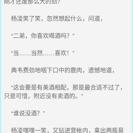
刚才还废那么大的劲？
杨凌笑了笑，忽然想起什么，问道，
“二弟，你喜欢喝酒吗？”
“当……当然……喜欢！”
典韦费劲地咽下口中的鹿肉，遗憾地道，
“这会要是有美酒相配，那是最合适不过了，
只是可惜，附近没有卖酒的。”
“谁说没酒？”
杨凌嘿嘿一笑，又钻进营帐内，拿出两瓶易