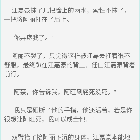
江嘉豪抹了几把脸上的雨水，索性不抹了，
一把将阿丽扛在了肩上。
“你弄疼我了。”
阿丽不哭了，只觉得这样被江嘉豪扛着很不
舒服，最终趴在江嘉豪的背上，任由江嘉豪背着
前行。
“阿豪，你告诉我，阿旺到底死没死。”
“我只是砸断了他的手指，他还活着，若是你
很想让阿旺死，我可以成全他。”
双臂抬了抬阿丽下沉的身体，江嘉豪本能地