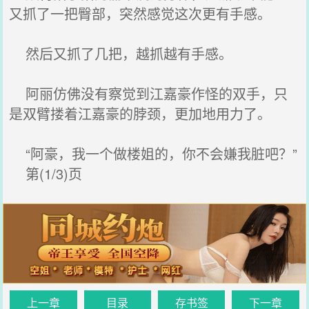
又抓了一把臀部，突然感觉这次更有手感。
然后又抓了几把，越抓越有手感。
阿丽仿佛没有察觉到江嘉豪作怪的双手，只
是双臂搂着江嘉豪的脖颈，更加地用力了。
“阿豪，我一个做楼姐的，你不会嫌我脏吧？”
第(1/3)页
上一章
目录
存书签
下一章