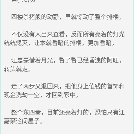
四楼杀猪般的动静，早就惊动了整个排楼。
不仅没有人出来查看，反而所有亮着的灯光
统统熄灭，让本就昏暗的排楼，更加昏暗。
江嘉豪借着月光，瞥了瞥已经昏迷的阿旺，
转头就走。
走了两步又退回来，把他身上值钱的首饰和
现金洗劫一空，才回到家中。
整个东四巷，目前还亮着灯的，恐怕只有江
嘉豪这间屋子。