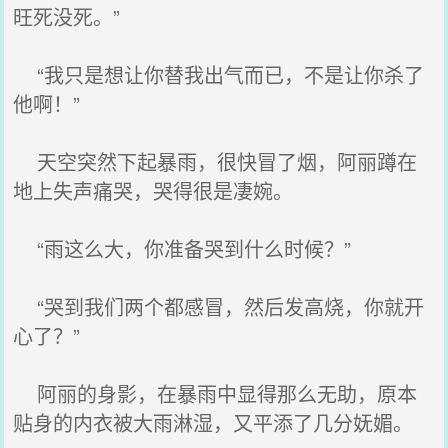
旺死没死。”
“我只是想让你替我出气而已，不是让你杀了
他啊！”
天空突然下起暴雨，很快冒了烟，阿丽蹲在
地上失声痛哭，哭得很是凄婉。
“雨这么大，你准备哭到什么时候？”
“哭到我们两个都感冒，然后发高烧，你就开
心了？”
阿丽的身影，在暴雨中显得那么无助，原本
贴身的内衣被大雨淋湿，又平添了几分妩媚。