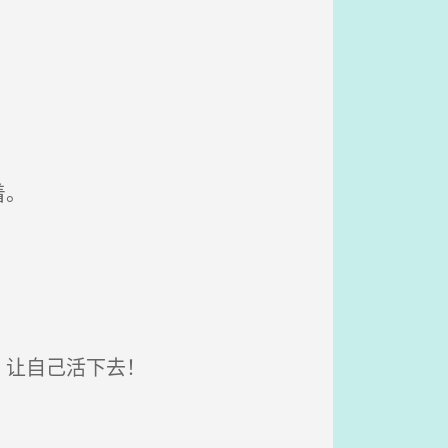
。
着。
，让自己活下去！