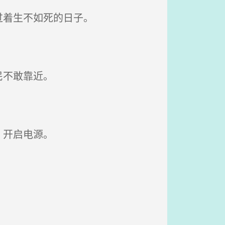
过着生不如死的日子。
民不敢靠近。
，开启电源。