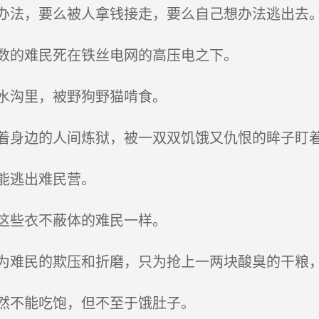
法，要么被人拿钱接走，要么自己想办法逃出去
数的难民死在铁丝电网的高压电之下。
水沟里，被野狗野猫啃食。
身边的人间炼狱，被一双双饥饿又仇恨的眸子盯
能逃出难民营。
这些衣不蔽体的难民一样。
难民的欺压和折磨，只为抢上一两块酸臭的干粮
然不能吃饱，但不至于饿肚子。