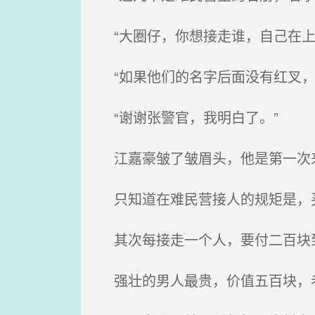
“大圈仔，你想接走谁，自己在上
“如果他们的名字后面没有红叉，
“谢谢张警官，我明白了。”
江嘉豪皱了皱眉头，他是第一次
只知道在难民营接人的规矩是，买
其次每接走一个人，要付二百块
强壮的男人最贵，价值五百块，