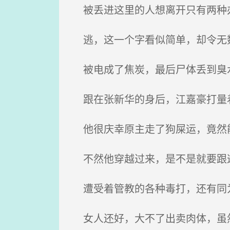
被丢进这里的人想离开只有两种办
逃，这一个字看似简单，却令无
被电成了焦炭，最后尸体丢到臭
跟在张新华的身后，江嘉豪打量着
他很庆幸原主走了狗屎运，竟然
不然他穿越过来，是不是就要跟
遭受着管教的各种毒打，还有同为
女人还好，大不了出卖肉体，虽