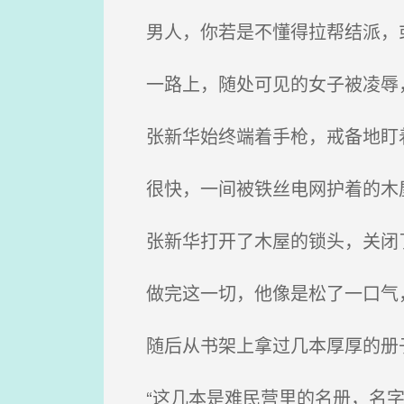
男人，你若是不懂得拉帮结派，或
一路上，随处可见的女子被凌辱，
张新华始终端着手枪，戒备地盯着
很快，一间被铁丝电网护着的木
张新华打开了木屋的锁头，关闭了
做完这一切，他像是松了一口气
随后从书架上拿过几本厚厚的册
“这几本是难民营里的名册，名字