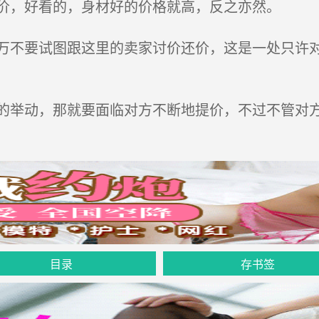
价，好看的，身材好的价格就高，反之亦然。
不要试图跟这里的卖家讨价还价，这是一处只许对
举动，那就要面临对方不断地提价，不过不管对方
目录
存书签