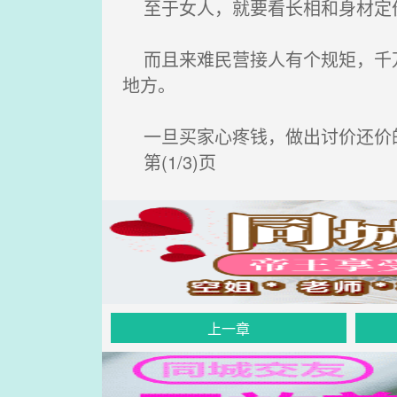
至于女人，就要看长相和身材定
而且来难民营接人有个规矩，千万
地方。
一旦买家心疼钱，做出讨价还价的
第(1/3)页
上一章