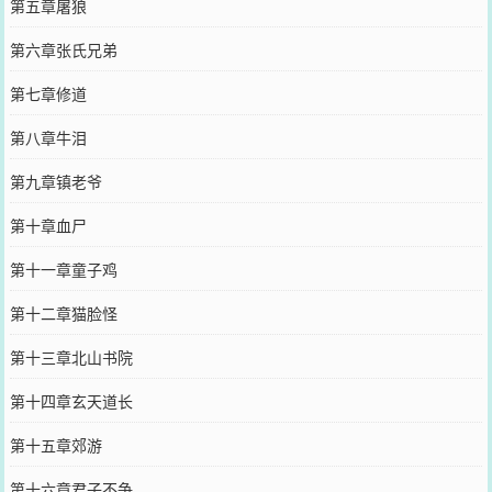
第五章屠狼
第六章张氏兄弟
第七章修道
第八章牛泪
第九章镇老爷
第十章血尸
第十一章童子鸡
第十二章猫脸怪
第十三章北山书院
第十四章玄天道长
第十五章郊游
第十六章君子不争