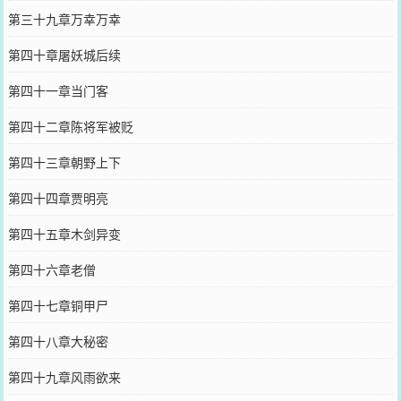
第三十九章万幸万幸
第四十章屠妖城后续
第四十一章当门客
第四十二章陈将军被贬
第四十三章朝野上下
第四十四章贾明亮
第四十五章木剑异变
第四十六章老僧
第四十七章铜甲尸
第四十八章大秘密
第四十九章风雨欲来