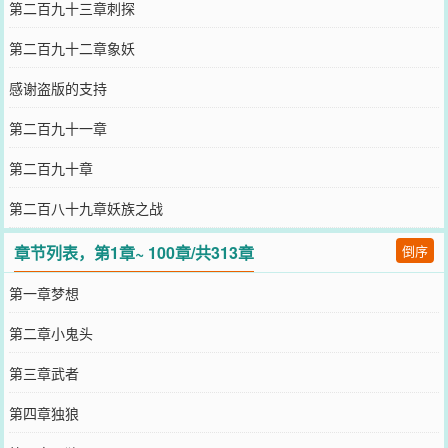
第二百九十三章刺探
第二百九十二章象妖
感谢盗版的支持
第二百九十一章
第二百九十章
第二百八十九章妖族之战
章节列表，第1章~ 100章/共313章
倒序
第一章梦想
第二章小鬼头
第三章武者
第四章独狼