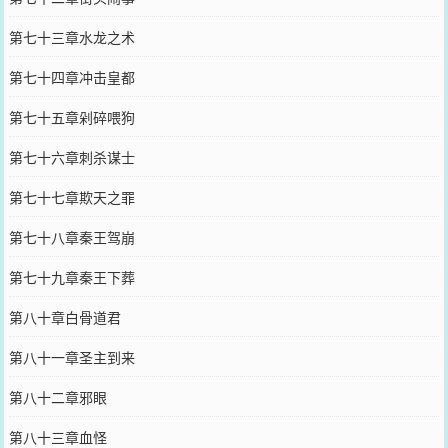
第七十三章水龙之术
第七十四章冲击皇都
第七十五章剁碎喂狗
第七十六章刺杀谋士
第七十七章欺天之罪
第七十八章秦王驾崩
第七十九章秦王下葬
第八十章白骨道君
第八十一章圣主到来
第八十二章邪眼
第八十三章血怪