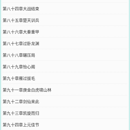
第八十四章大战结束
第八十五章楚天训兵
第八十六章大秦重甲
第八十七章过卧龙渊
第八十八章碾压局
第八十九章怡心阁
第九十章雁过拔毛
第九十一章庚金白虎啸山林
第九十二章剑仙来此
第九十三章凯旋而归
第九十四章上元佳节