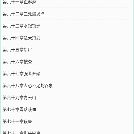
第六十一章血淋淋
第六十二章三处爆发点
第六十三章水银镇邪
第六十四章楚天持剑
第六十五章斩尸
第六十六章搜查
第六十七章强者齐聚
第六十八章人心不足蛇吞象
第六十九章青云山
第七十章雪落咳血
第七十一章段墨
第七十二章街头闹事