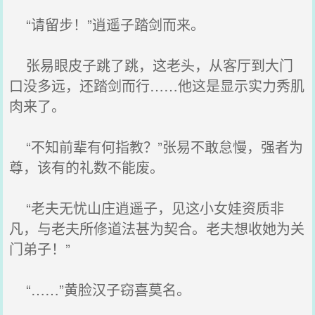
“请留步！”逍遥子踏剑而来。
张易眼皮子跳了跳，这老头，从客厅到大门
口没多远，还踏剑而行……他这是显示实力秀肌
肉来了。
“不知前辈有何指教？”张易不敢怠慢，强者为
尊，该有的礼数不能废。
“老夫无忧山庄逍遥子，见这小女娃资质非
凡，与老夫所修道法甚为契合。老夫想收她为关
门弟子！”
“……”黄脸汉子窃喜莫名。