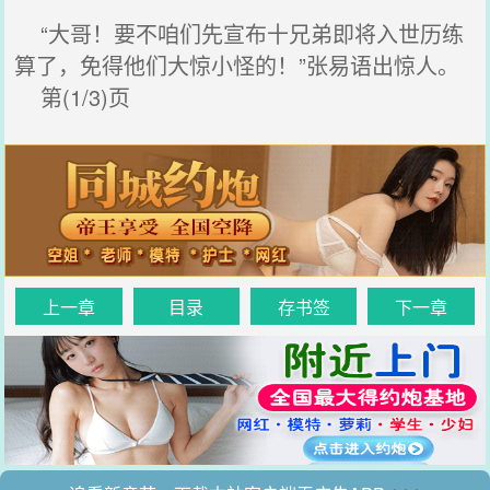
“大哥！要不咱们先宣布十兄弟即将入世历练
算了，免得他们大惊小怪的！”张易语出惊人。
第(1/3)页
上一章
目录
存书签
下一章