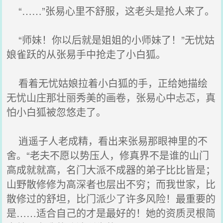
“……”张易心里不舒服，这老头是抢人来了。
“师妹！你以后就是姐姐的小师妹了！”无忧姑
娘雀跃的从张易手中抢走了小白狐。
看着无忧姑娘拉着小白狐的手，正给她描绘
无忧山庄那壮丽秀美的画卷，张易心中忐忑，真
怕小白狐被忽悠走了。
逍遥子人老成精，看出来张易那眼神里的不
舍。“老夫不愿以势压人，修真界不是谁的山门
高成就就高，名门大派不成器的弟子比比皆是；
山野散修修为高深者也层出不穷；而我世家，比
散修过的舒坦，比门派少了许多风险！最重要的
是……适合自己的才是最好的！她的资质灵根简