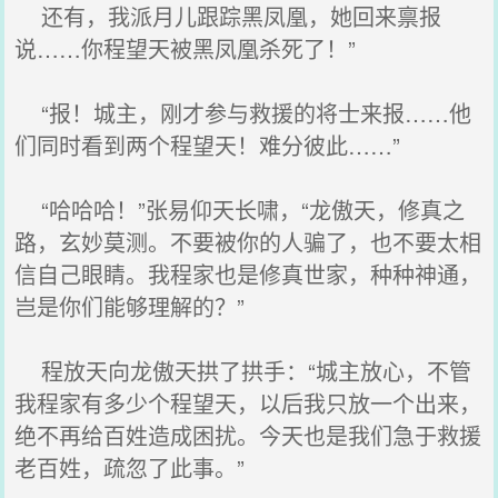
还有，我派月儿跟踪黑凤凰，她回来禀报
说……你程望天被黑凤凰杀死了！”
“报！城主，刚才参与救援的将士来报……他
们同时看到两个程望天！难分彼此……”
“哈哈哈！”张易仰天长啸，“龙傲天，修真之
路，玄妙莫测。不要被你的人骗了，也不要太相
信自己眼睛。我程家也是修真世家，种种神通，
岂是你们能够理解的？”
程放天向龙傲天拱了拱手：“城主放心，不管
我程家有多少个程望天，以后我只放一个出来，
绝不再给百姓造成困扰。今天也是我们急于救援
老百姓，疏忽了此事。”