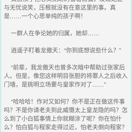
与无忧说笑，压根就没有在意这里的事。真
是……一个心思单纯的孩子啊！
一群人在争论她的归属，她却……
逍遥子盯着龙傲天：“你到底想说些什么？”
“前辈，我龙傲天也曾多次暗中帮助过张家后
人。但是，像您这样明目张胆的将罪人之后收入
门墙，是挑明立场要与皇家作对了……”
“哈哈哈！作对又如何？你不是正在做这件事
吗？不是你请老夫到此威慑太上皇龙隐的吗？怎
么到了小白狐事情上你就糊涂了呢？你在怕什
么？怕白狐与程家走得过近，怕老夫倒向程家？