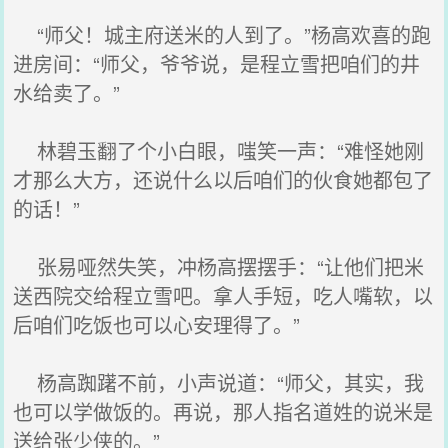
“师父！城主府送米的人到了。”杨高欢喜的跑
进房间：“师父，爷爷说，是程立雪把咱们的井
水给卖了。”
林碧玉翻了个小白眼，嗤笑一声：“难怪她刚
才那么大方，还说什么以后咱们的伙食她都包了
的话！”
张易哑然失笑，冲杨高摆摆手：“让他们把米
送西院交给程立雪吧。拿人手短，吃人嘴软，以
后咱们吃饭也可以心安理得了。”
杨高踟躇不前，小声说道：“师父，其实，我
也可以学做饭的。再说，那人指名道姓的说米是
送给张少侠的。”