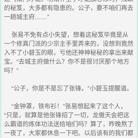
的秘笈，大多都有隐患的。公子，要不咱们再去
一趟城主府……”
张易不免有点小失望，想着这秘笈毕竟是从
一个修真门派的少宗主手里弄来的，没想到竟然
入不了小碧玉的眼，亏他还神神秘秘的拿出来献
宝。“去城主府做什么？你不是很讨厌那个地方
吗？”
“公子，你是不是忘了张锋。”小碧玉提醒道。
“金钟罩，铁布衫！”张易想起来了这个人，
“只是，就算是他张锋招了一切，龙傲天会把这
么霸道的炼体功法送给咱们吗？算了，昨晚熬了
一夜了，大家都休息一下吧。以后该有的我们都