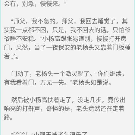
会有，别急，慢慢来。”
“师父，我不急的。师父，我回去睡觉了，其
实我一点都不困，只是，我不回去的话，只怕爷
爷睡不安稳。”小杨高跟张易道别，慢慢打开房
门，果然，当了一夜保安的老杨头又靠着门板睡
着了。
门动了，老杨头一个激灵醒了。“你们继续，
有我看着门，万无一失。”老杨头如是说。
然后被小杨高扶着走了，没走几步，竟传出
响亮的打鼾声，奇怪的是，老头竟然还在走着
路。
“哈哈！”小碧玉被老头逗乐了。