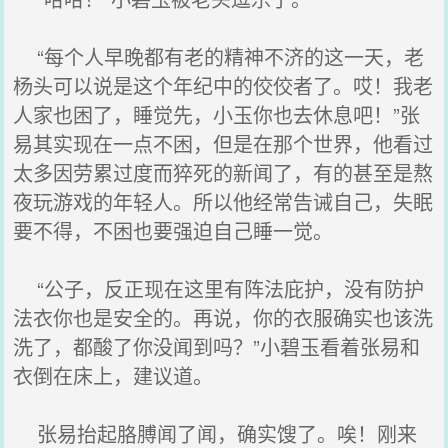
“每个人早晚都有老的精神不济的这一天，老
杨头可以说是这个年纪中的佼佼者了。哎！我老
人家也困了，睡觉先，小玉你也去休息吧！”张
易其实现在一点不困，但是在那个世界，他看过
太多因劳累过度而猝死的新闻了，有的甚至是熬
夜玩游戏的年轻人。所以他经常告诫自己，失眠
要不得，不困也要强迫自己睡一觉。
“公子，反正现在这里有阵法庇护，没有防护
法衣你也是安全的。再说，你的衣服确实也该洗
洗了，都酸了你没闻到吗？”小碧玉看着张易和
衣倒在床上，建议道。
张易抬起胳膊闻了闻，确实馊了。唉！刚来