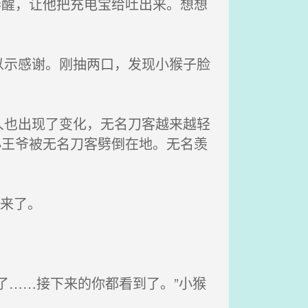
弄醒，让他把充电宝给吐出来。想想
示感谢。刚抽两口，发现小猴子脸
也出现了变化，无名刀客越来越轻
小王爷被无名刀客劈倒在地。无名羡
来了。
了……接下来的你都看到了。”小猴