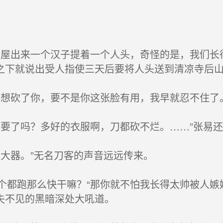
屋出来一个汉子提着一个人头，奇怪的是，我们长
之下就说出受人指使三天后要将人头送到清凉寺后山
想砍了你，要不是你这张脸有用，我早就忍不住了。
要了吗？多好的衣服啊，刀都砍不烂。……”张易
大器。”无名刀客的声音远远传来。
都跑那么快干嘛？“那你就不怕我长得太帅被人嫉
失不见的黑暗深处大吼道。