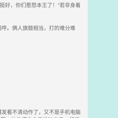
合挺好，你们惹怒本王了！”若非身着
呼。俩人旗鼓相当，打的难分难
发看不清动作了，又不是手机电脑