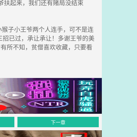
爷扶起来，我们还有赌局没结束
猴子小王爷两个人连手，可不是连
三招已过，承让承让！多谢王爷的美
爷有所不知，贫僧喜欢收藏，只要看
。
下一章