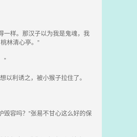
得一样。那汉子以为我是鬼魂，我
桃林清心亭。”
”
还想以利诱之，被小猴子拉住了。
妒毁容吗？”张易不甘心这么好的保