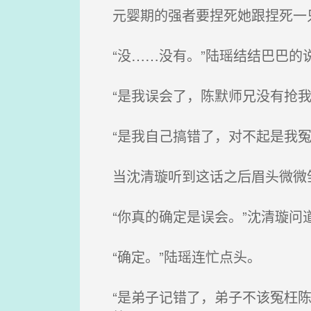
元婴期的强者要捏死她跟捏死一只
“没……没有。”陆瑶结结巴巴的
“是我误会了，陈默师兄没有抢我
“是我自己搞错了，对不起是我冤
当沈清璇听到这话之后眉头微微皱
“你真的确定是误会。”沈清璇问
“确定。”陆瑶连忙点头。
“是弟子记错了，弟子不该冤枉陈