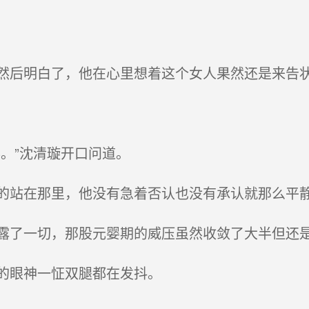
后明白了，他在心里想着这个女人果然还是来告
。”沈清璇开口问道。
站在那里，他没有急着否认也没有承认就那么平
了一切，那股元婴期的威压虽然收敛了大半但还
的眼神一怔双腿都在发抖。