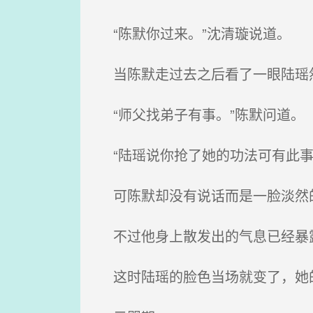
“陈默你过来。”沈清璇说道。
当陈默走过去之后看了一眼陆瑶然
“师父找弟子有事。”陈默问道。
“陆瑶说你抢了她的功法可有此事
可陈默却没有说话而是一脸淡然的
不过他身上散发出的气息已经暴露
这时陆瑶的脸色当场就变了，她