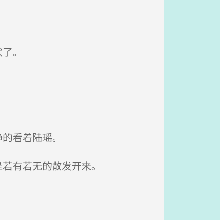
状了。
静的看着陆瑶。
是若有若无的散发开来。