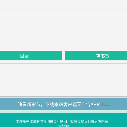
目录
存书签
追看新章节，下载本站客户端无广告APP
↓↓↓
本站所有收录的内容均来自互联网，如有侵权我们将尽快删除。
网站地图