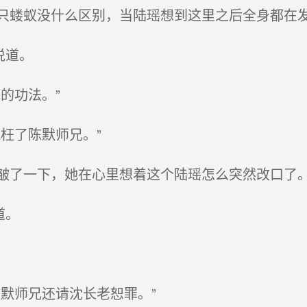
蝼蚁没什么区别，当陆瑶想到这里之后全身都在
说道。
的功法。”
枉了陈默师兄。”
了一下，她在心里想着这个陆瑶怎么突然改口了
道。
默师兄还请沈长老恕罪。”