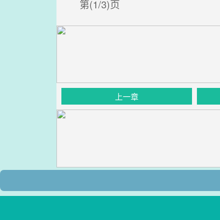
第(1/3)页
上一章