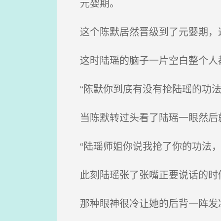
元婴期。
这个陈默居然晋级到了元婴期，
这时陆瑶的脑子一片空白整个人都
“陈默你到底有没有抢陆瑶的功法
当陈默转过头看了陆瑶一眼然后就
“陆瑶师姐你说我抢了你的功法，
此刻陆瑶张了张嘴正要说话的时候
那种眼神很冷让她的后背一阵发