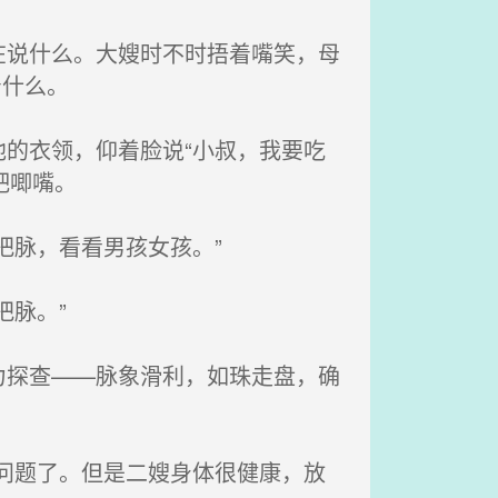
说什么。大嫂时不时捂着嘴笑，母
着什么。
的衣领，仰着脸说“小叔，我要吃
吧唧嘴。
把脉，看看男孩女孩。”
脉。”
探查——脉象滑利，如珠走盘，确
问题了。但是二嫂身体很健康，放