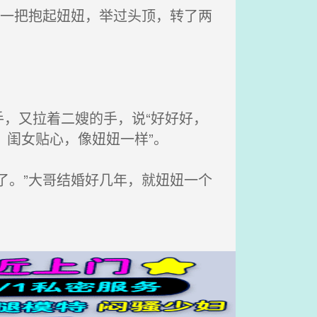
他一把抱起妞妞，举过头顶，转了两
，又拉着二嫂的手，说“好好好，
，闺女贴心，像妞妞一样”。
了。”大哥结婚好几年，就妞妞一个