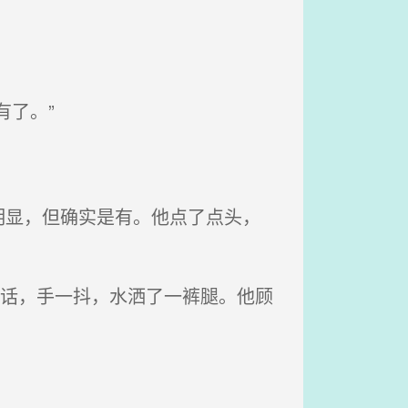
了。”
显，但确实是有。他点了点头，
这话，手一抖，水洒了一裤腿。他顾