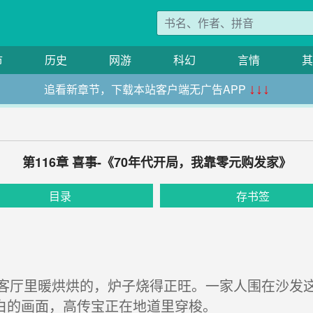
市
历史
网游
科幻
言情
其
追看新章节，下载本站客户端无广告APP
↓↓↓
第116章 喜事-《70年代开局，我靠零元购发家》
目录
存书签
厅里暖烘烘的，炉子烧得正旺。一家人围在沙发这
白的画面，高传宝正在地道里穿梭。