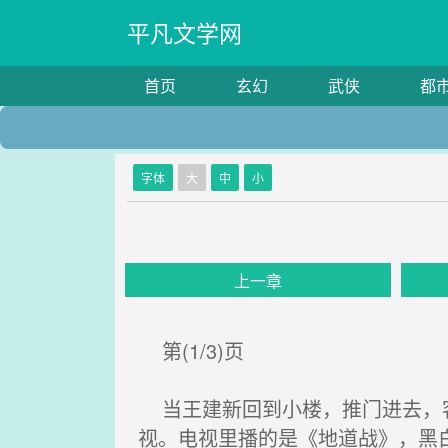
平凡文学网
首页
玄幻
武侠
都
字体
大
中
小
上一章
第(1/3)页
当王建新回到小楼，推门进去，客
视。电视里播的是《地道战》，黑