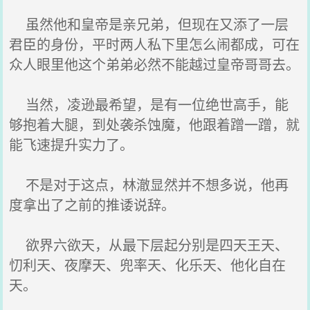
虽然他和皇帝是亲兄弟，但现在又添了一层
君臣的身份，平时两人私下里怎么闹都成，可在
众人眼里他这个弟弟必然不能越过皇帝哥哥去。
当然，凌逊最希望，是有一位绝世高手，能
够抱着大腿，到处袭杀蚀魔，他跟着蹭一蹭，就
能飞速提升实力了。
不是对于这点，林澈显然并不想多说，他再
度拿出了之前的推诿说辞。
欲界六欲天，从最下层起分别是四天王天、
忉利天、夜摩天、兜率天、化乐天、他化自在
天。