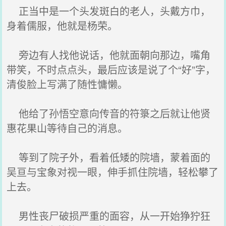
正当中是一个头发斑白的老人，头戴方巾，
身着儒服，他就是杨荣。
旁边有人找他说话，他就面朝向那边，嘴角
带笑，不时点点头，最后应该是说了个“好”字，
清俊脸上写满了随性慵懒。
他给了孙悟空意向传音的符箓之后就让他贤
惠花果山等待自己的消息。
等到了院子外，看着低矮的院墙，蒙着面的
吴亘与宝象对视一眼，伸手抓住院墙，轻松攀了
上去。
男性丧尸破损严重的面容，从一开始狰狞狂