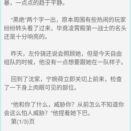
暴，一点点的趋于平静。
“黑绝”两个字一出，原本周围有些热闹的玩家
纷纷转头看了过来，毕竟凌霄殿第一战士的名头
还是十分响亮的。
昨天，左伶骁还说会照顾她，但是今天自由
组队的时候，他没有一点想要跟她在一队样子。
回到了沈家，宁婉荷立即关切上前来，检查
了一下身上肉眼可见的部位。
“他和你了什么，威胁你？从前怎么不知道你
会这么怕人威胁？”他捏着她下巴。
第(1/3)页