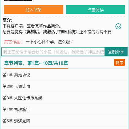
加入书架
点击阅读
简介：
下载客户端，查看完整作品简介。
您要是觉得《
离婚后，我激活了神医系统
》还不错的话请不要
忘记向您QQ群和微博微信里的朋友推荐哦！
其它作品：
一不小心怀个孕，怎么啦
/
复制分享
章节列表，第1章~ 10章/共10章
倒序
第1章 离婚协议
第2章 玉佩染血
第3章 大医仙传承系统
第4章 初次施针
第5章 遭遇龙四