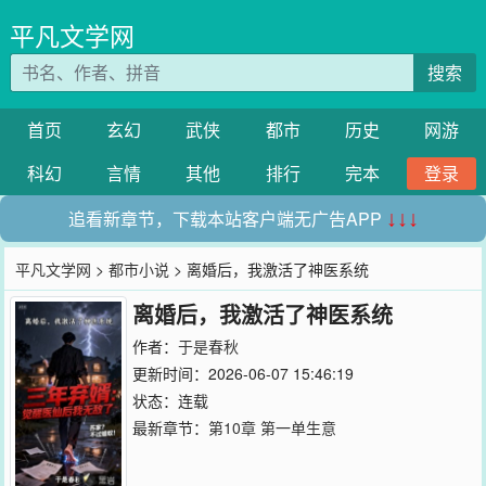
平凡文学网
搜索
首页
玄幻
武侠
都市
历史
网游
科幻
言情
其他
排行
完本
登录
追看新章节，下载本站客户端无广告APP
↓↓↓
平凡文学网
>
都市小说
> 离婚后，我激活了神医系统
离婚后，我激活了神医系统
作者：
于是春秋
更新时间：2026-06-07 15:46:19
状态：连载
最新章节：
第10章 第一单生意