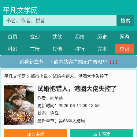
平凡文学网
搜索
首页
玄幻
武侠
都市
历史
网游
科幻
言情
其他
排行
完本
登录
追看新章节，下载本站客户端无广告APP
↓↓↓
平凡文学网
>
都市小说
> 试婚抱错人，港圈大佬失控了
试婚抱错人，港圈大佬失控了
作者：
向星葵
更新时间：2026-06-11 00:12:58
状态：连载
最新章节：
第63章大结局
加入书架
点击阅读