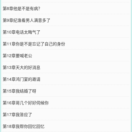
第8章他是不是有病？
第9章纪渔看男人满意多了
第10章电话太晦气了
第11章你是不是忘记了自己的身份
第12章要喊老公
第13章天大的好消息
第14章鸿门宴的邀请
第15章我结婚了呀
第16章哥几个好好伺候你
第17章我答应了
第18章我帮你回忆回忆