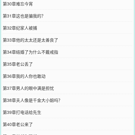
第30章难忘今宵
第31章这也是骗我的？
第32章纪家人被捕
第33章他的太太还是太善良了
第34章结婚了为什么不戴戒指
第35章老公丢了
第36章我的人你也敢动
第37章男人的眼中满是担忧
第38章夫人像是千金大小姐吗？
第39章打电话给先生
第40章老公来了