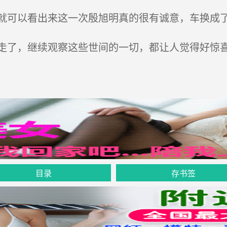
可以看出来这一次殷旭明真的很有诚意，车换成
了，继续观察这些世间的一切，都让人觉得好惊喜
目录
存书签