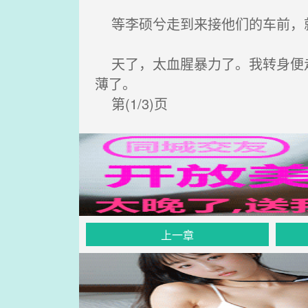
等李硕兮走到来接他们的车前，就
天了，太血腥暴力了。我转身便走
薄了。
第(1/3)页
上一章