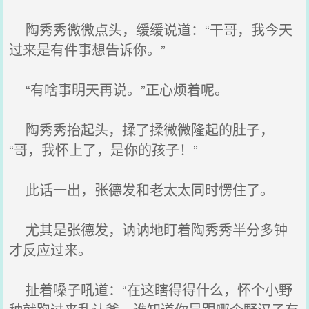
陶秀秀微微点头，缓缓说道：“干哥，我今天
过来是有件事想告诉你。”
“有啥事明天再说。”正心烦着呢。
陶秀秀抬起头，揉了揉微微隆起的肚子，
“哥，我怀上了，是你的孩子！”
此话一出，张德发和老太太同时愣住了。
尤其是张德发，讷讷地盯着陶秀秀半分多钟
才反应过来。
扯着嗓子吼道：“在这瞎得得什么，怀个小野