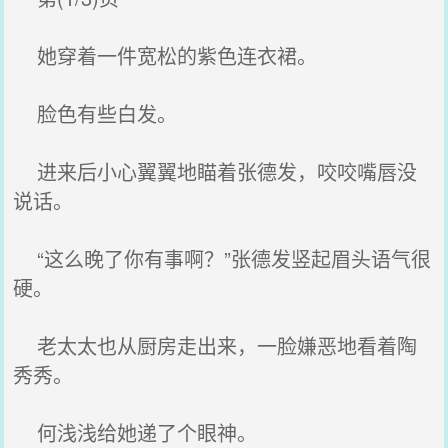
她穿着一件宽松的紫色连衣裙。
脸色有些白发。
进来后小心翼翼地瞄着张德发，咬咬嘴唇没
说话。
“这么晚了你有事啊？”张德发竖起眉头语气很
硬。
老太太也从厨房走出来，一脸嫌恶地看着陶
秀秀。
何浅浅给她递了个眼神。