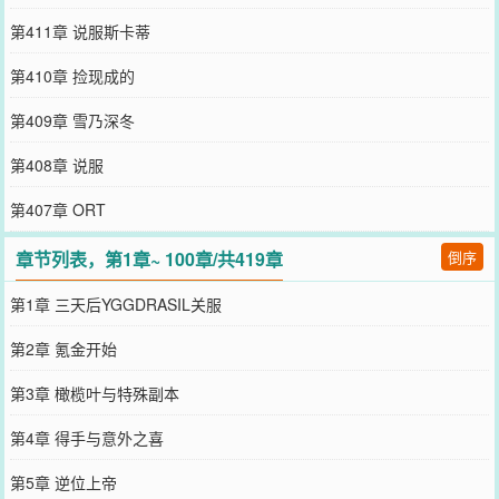
第411章 说服斯卡蒂
第410章 捡现成的
第409章 雪乃深冬
第408章 说服
第407章 ORT
章节列表，第1章~ 100章/共419章
倒序
第1章 三天后YGGDRASIL关服
第2章 氪金开始
第3章 橄榄叶与特殊副本
第4章 得手与意外之喜
第5章 逆位上帝