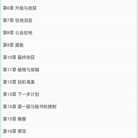
第6章 升级与收获
第7章 驻地消息
第8章 公会驻地
第9章 面板
第10章 最终收获
第11章 破限与穿越
第12章 狱彩海美
第13章 下一步计划
第14章 第一层与秘书轮换制
第15章 晚餐
第16章 擦背