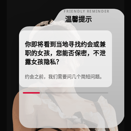
FRIENDLY REMINDER
温馨提示
你即将看到当地寻找约会或兼
职的女孩，您能否保密，不泄
露女孩隐私？
约会之前，我们需要问几个简短问题。