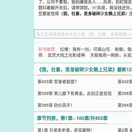
了，公司不要我，我妈嫌我丢人......风哥，别
颤抖着解开衣扣，语带哭腔。\n“风哥，我没钱还你，
您要是觉得《
我，社畜，变身破碎少女赖上兄弟
》
新书推荐：
红楼：我有一剑，可镇山河
、
新朝，我
师
、
武灵大陆之光影成神
、
天赋每周一刷新，从变
《我，社畜，变身破碎少女赖上兄弟》最新1
第403章 受害者联盟？
第402
第399章 男儿膝下有黄金，此刻正是变现
第398
时！
第395章 砍价高手！
第394
章节列表，第1章~ 100章/共403章
第1章 兄弟变老婆，是双赢啊！
第2章