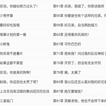
章 苏羽，你疑似努力过头了！
第51章 风哥，我错了，你原谅我吧
 少男怀春
第55章 你要是也有个这样的兄弟，
 要好好吃饭哦
么做的
第59章 好兄弟，自当两肋插刀
章 增重计划的第一餐
第63章 还得看你风哥的！
 小醉鬼
第67章 可怜巴巴的
 你风哥不是薯片
第71章 想亲我？问过我的反应神经
 如果这都不算爱
第75章 开窍了，但没有完全开窍
章 苏羽，你是真的狗啊！
第79章 痛，太痛了
章 赵姐，你这招也太秀了吧？
第83章 我以后还怎么面对我的好兄
章 上次苏羽发涩图的教训还历历在目
第87章 她又要做饭？
 三喜临门
第91章 哭着求他，他也不会停下来