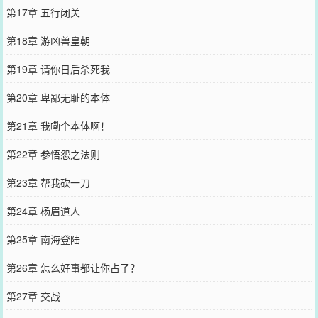
第17章 五行闭关
第18章 游凶兽皇朝
第19章 请你日后杀死我
第20章 卑鄙无耻的本体
第21章 我嘞个本体啊！
第22章 参悟怨之法则
第23章 帮我砍一刀
第24章 杨眉道人
第25章 南海登陆
第26章 怎么好事都让你占了？
第27章 交战