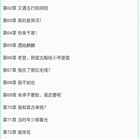
第62章 又遇五行和阴阳
第63章 真的是冥河！
第64章 你来干甚！
第65章 遇始麒麟
第66章 老登，把盘古殿给小爷耍耍
第67章 我杀了那红毛怪？
第68章 我不如也
第69章 本体不要脸，我还要呢
第70章 我和盘古单挑？
第71章 当时年少掷春光
第72章 彼岸花