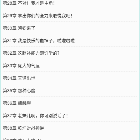
第28章 不对！我才是主角！
第29章 拿出你们的全力来取悦我吧！
第30章 鸿钧来了
第31章 我是快乐的血神子，啦啦啦啦
第32章 这脑补能力跟谁学的？
第33章 庞大的气运
第34章 天道出世
第35章 怨种心魔
第36章 麒麟崖
第37章 老妹儿啊，你可别说话了！
第38章 乾坤对战神逆