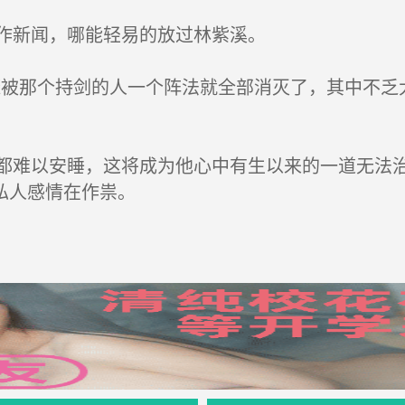
作新闻，哪能轻易的放过林紫溪。
被那个持剑的人一个阵法就全部消灭了，其中不乏
难以安睡，这将成为他心中有生以来的一道无法治
私人感情在作祟。