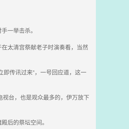
对手一举击杀。
在太清宫祭献老子时演奏看，当然
立即传讯过来”，一号回应道，这一
电视台，也是观众最多的，伊万放下
魔殿后的祭坛空间。