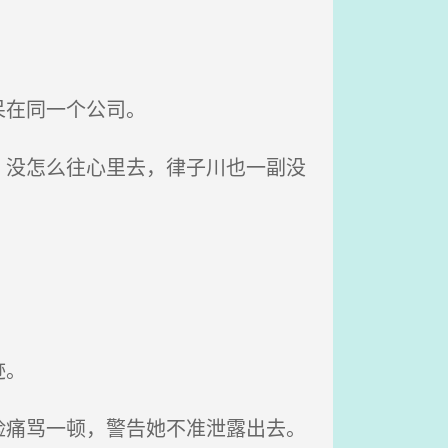
呆在同一个公司。
没怎么往心里去，律子川也一副没
迹。
痛骂一顿，警告她不准泄露出去。