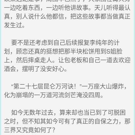
一边吃着东西，一边听他讲故事。天儿听得最认
真，别人说什么他都信，把这些故事都当做真正
发生过。
要不是还考虑到自己后续报复李纯年的计
划，顾恋还真的挺想把那半块松饼甩到S姐脸
上，然后摔桌走人。让包老板和自己一道去欢迎
酒会，摆明了没安好心。
“第二十七层昆仑万河诀！”一万座大山爆炸，
化为崩塌的一万道河流剑芒淹没四周。
如今无数年过去，算来却也当已到了可脱困
之时，但不知其如今可有了真正的自保之力，那
三界又究竟如何了？