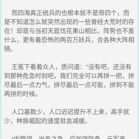
而四海真正统兵的也根本就不是哥四个，而
是不知道怎么就突然出现的一些曾经大荒时的存
在！却是与当初天庭伐花果山相比，阵势也不差
什么，更有着恐怖的两百万妖兵，合各种大阵相
随。
王冕下看着众人，质问道：“没有吧，还没有
到那种危急时刻吧，我们完全可以再拼一把，拼
尽最后一点力气，拼尽最后一点可能，拼到不能
再拼的时候。
人口基数少，人口迟迟提升不上来，高手就
少，种族崛起的速度就会减缓。
“内管领，当务之急，应加强防备，元军来