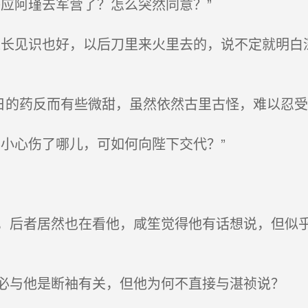
应阿瑾去军营了？怎么突然同意？”
长见识也好，以后刀里来火里去的，说不定就明白
日的药反而有些微甜，虽然依然古里古怪，难以忍受
小心伤了哪儿，可如何向陛下交代？”
后者居然也在看他，咸笙觉得他有话想说，但似乎
与他是断袖有关，但他为何不直接与湛祯说？