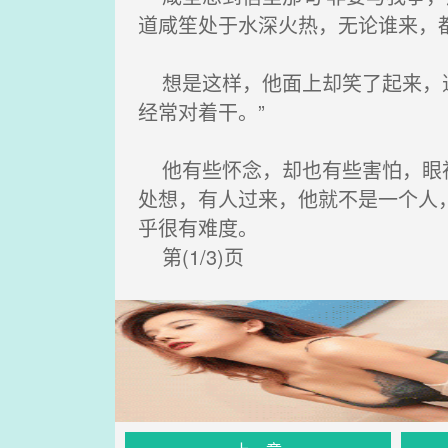
道咸笙处于水深火热，无论谁来，
想是这样，他面上却笑了起来，道
经常对着干。”
他有些怀念，却也有些害怕，眼神
处想，有人过来，他就不是一个人
乎很有难度。
第(1/3)页