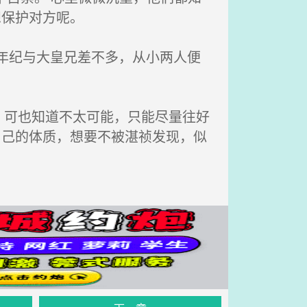
想保护对方呢。
年纪与大皇兄差不多，从小两人便
可也知道不太可能，只能尽量往好
自己的体质，想要不被湛祯发现，似