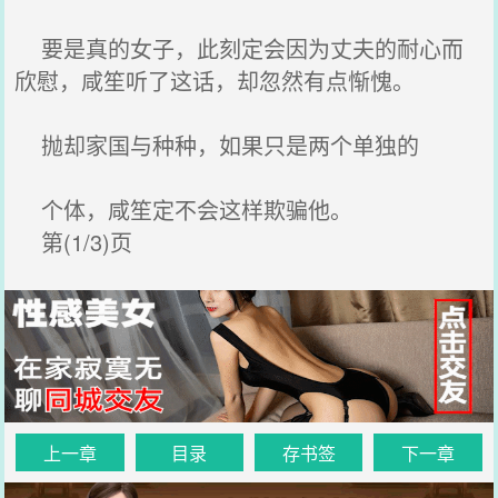
要是真的女子，此刻定会因为丈夫的耐心而
欣慰，咸笙听了这话，却忽然有点惭愧。
抛却家国与种种，如果只是两个单独的
个体，咸笙定不会这样欺骗他。
第(1/3)页
上一章
目录
存书签
下一章