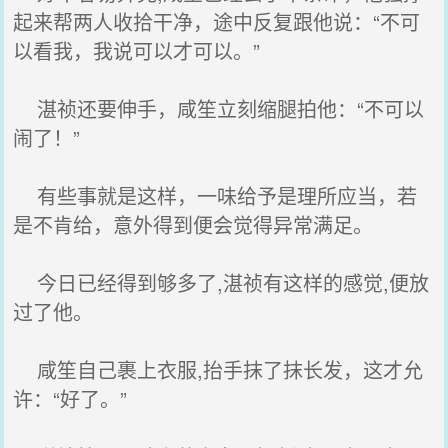
起来帮两人收拾干净，途中反复跟他说：“不可
以看我，我说可以才可以。”
湛祯还要伸手，咸笙立刻缩腿拍他：“不可以
闹了！”
有些事就是这样，一味给予是理所应当，若
是不肯给，意外得到便会觉得异常满足。
今日已经得到够多了,湛祯有这样的感觉,便放
过了他。
咸笙自己裹上衣服,抬手抹了抹长发，这才允
许：“好了。”