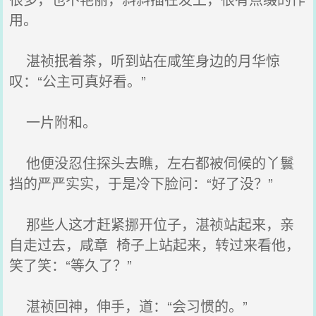
用。
湛祯抿着茶，听到站在咸笙身边的月华惊
叹：“公主可真好看。”
一片附和。
他便没忍住探头去瞧，左右都被伺候的丫鬟
挡的严严实实，于是冷下脸问：“好了没？”
那些人这才赶紧挪开位子，湛祯站起来，亲
自走过去，咸章 椅子上站起来，转过来看他，
笑了笑：“等久了？”
湛祯回神，伸手，道：“会习惯的。”