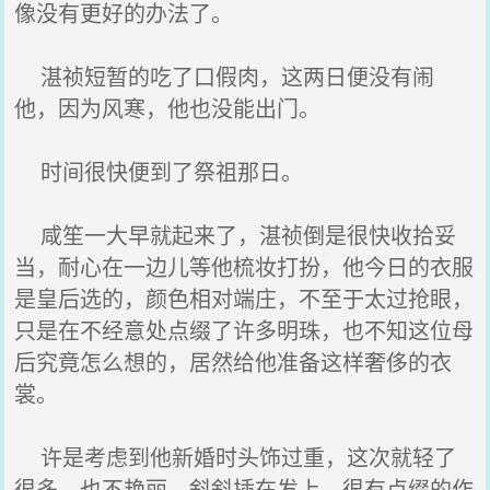
像没有更好的办法了。
湛祯短暂的吃了口假肉，这两日便没有闹
他，因为风寒，他也没能出门。
时间很快便到了祭祖那日。
咸笙一大早就起来了，湛祯倒是很快收拾妥
当，耐心在一边儿等他梳妆打扮，他今日的衣服
是皇后选的，颜色相对端庄，不至于太过抢眼，
只是在不经意处点缀了许多明珠，也不知这位母
后究竟怎么想的，居然给他准备这样奢侈的衣
裳。
许是考虑到他新婚时头饰过重，这次就轻了
很多，也不艳丽，斜斜插在发上，很有点缀的作