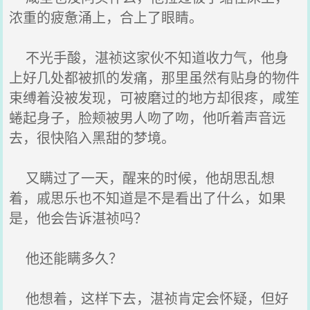
浓重的疲惫涌上，合上了眼睛。
不光手酸，湛祯这家伙不知道收力气，他身
上好几处都被抓的发痛，那里虽然有贴身的物件
束缚着没被发现，可被磨过的地方却很疼，咸笙
蜷起身子，脸颊被男人吻了吻，他听着声音远
去，很快陷入黑甜的梦境。
又瞒过了一天，醒来的时候，他胡思乱想
着，戚思乐也不知道是不是看出了什么，如果
是，他会告诉湛祯吗？
他还能瞒多久？
他想着，这样下去，湛祯肯定会怀疑，但好