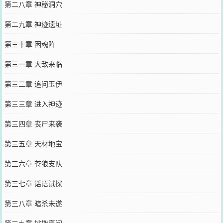
第二八章 神秘洞穴
第二九章 神迹遗址
第三十章 困魂阵
第三一章 大敌来临
第三二章 追问玉伊
第三三章 进入神迹
第三四章 丧尸来袭
第三五章 天材地宝
第三六章 苍狼支队
第三七章 话语试探
第三八章 暗杀未遂