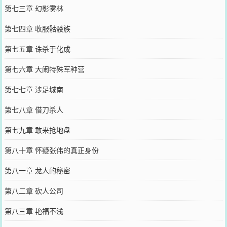
第七三章 幻影雾林
第七四章 收服骷髅族
第七五章 诛杀于化成
第七六章 大闹特殊军种营
第七七章 涉足城南
第七八章 借刀杀人
第七九章 敢来抢地盘
第八十章 怀疑张伟的真正身份
第八一章 龙人的秘密
第八二章 砍人公司
第八三章 艳福不浅