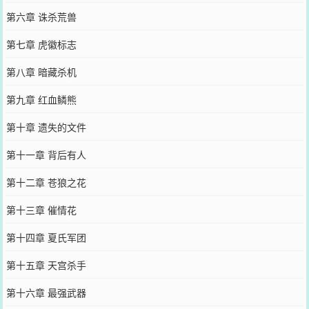
第六章 诛杀荒兽
第七章 虎徽标志
第八章 暗藏杀机
第九章 红血鳞熊
第十章 遗失的文件
第十一章 背后有人
第十二章 苍狼之花
第十三章 催情花
第十四章 夏氏军团
第十五章 天宫杀手
第十六章 最强武器