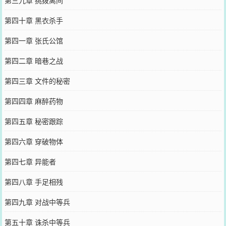
第三九章 挑拨离间
第四十章 黑衣杀手
第四一章 张氏公馆
第四二章 暗巷之战
第四三章 文件的秘密
第四四章 麻醉药物
第四五章 秘密跟踪
第四六章 穿破物体
第四七章 异能者
第四八章 手足相残
第四九章 对战中等兵
第五十章 诛杀中等兵