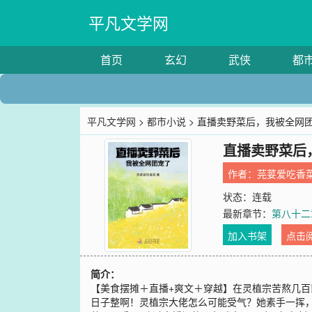
平凡文学网
首页
玄幻
武侠
都
平凡文学网
>
都市小说
> 直播卖野菜后，我被全网
直播卖野菜后
作者：
芫荽爱吃香
状态：连载
最新章节：
第八十二
加入书架
点击
简介：
【美食摆摊＋直播+爽文＋穿越】在灵植宗苦熬几
日子整啊！灵植宗大佬怎么可能受气？她素手一挥