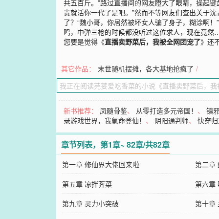
共五百斤。”路过直播间的网友瞪大了眼睛，操起键
贵就活你一代了是吧。”然而不等网友们查出关于
了？“魏小哥，你居然被坏女人骗了身子，糊涂啊！
鸣，中弹三枪的时候都没听过这位求人，现在竟然…
您要是觉得《
直播卖野菜后，我被全网团宠了
》还
其它作品：
末世随机摆摊，各大基地抢疯了
/
新书推荐：
凤髓骨鉴
、
从零打造多元帝国！
、
镇
录游戏世界，我氪命登仙！
、
阴阳通判师
、
快穿归
章节列表，第1章~ 82章/共82章
第一章 修仙界大佬回来啦
第二章
第五章 凉拌荠菜
第六章
第九章 灵力小突破
第十章