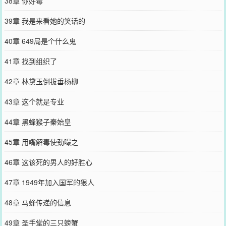
38章 你好毒
39章 我是来看她的笑话的
40章 649局是个什么鬼
41章 找到组织了
42章 林黛玉倒拔垂杨柳
43章 这个就是专业
44章 黑蜂猴子秦始皇
45章 用嘴解毒使劲嘬之
46章 这该死的男人的好胜心
47章 1949年加入国军的狠人
48章 马蜂传递的信息
49章 圣手堂的三只螃蟹