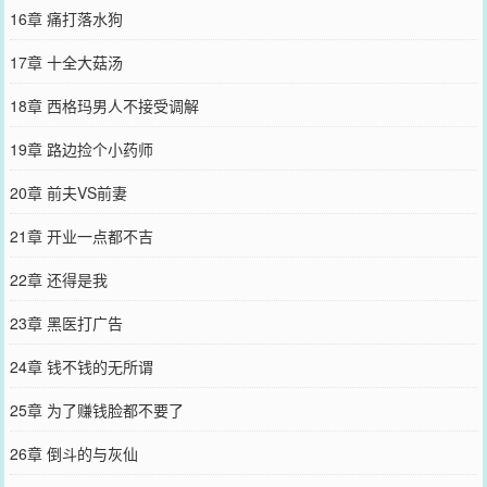
16章 痛打落水狗
17章 十全大菇汤
18章 西格玛男人不接受调解
19章 路边捡个小药师
20章 前夫VS前妻
21章 开业一点都不吉
22章 还得是我
23章 黑医打广告
24章 钱不钱的无所谓
25章 为了赚钱脸都不要了
26章 倒斗的与灰仙