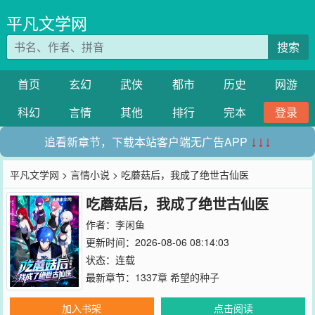
平凡文学网
搜索
首页
玄幻
武侠
都市
历史
网游
科幻
言情
其他
排行
完本
登录
追看新章节，下载本站客户端无广告APP
↓↓↓
平凡文学网
>
言情小说
> 吃蘑菇后，我成了绝世古仙医
吃蘑菇后，我成了绝世古仙医
作者：
李闲鱼
更新时间：2026-08-06 08:14:03
状态：连载
最新章节：
1337章 希望的种子
加入书架
点击阅读