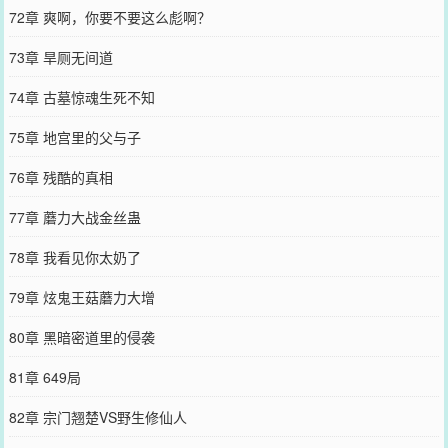
72章 爽啊，你要不要这么彪啊？
73章 旱厕无间道
74章 古墓惊魂生死不知
75章 地宫里的父与子
76章 残酷的真相
77章 蘑力大战金丝蛊
78章 我看见你太奶了
79章 炫鬼王菇蘑力大增
80章 黑暗密道里的侵袭
81章 649局
82章 宗门翘楚VS野生修仙人