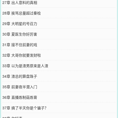
27章 出人意料的真相
28章 挨骂总量超过秦桧
29章 大明星的号召力
30章 夏医生你好厉害
31章 接不住前妻的戏
32章 大哥你就要发财啦
33章 以为是渣男原来是人渣
34章 渣总的算盘珠子
35章 前妻夜半潜入门
36章 直播炼制菇炼膏
37章 搞了半天你是个骗子？