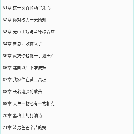
61章 这一次真的动了杀心
62章 你对权力一无所知
63章 无中生戏与孟德综合症
64章 曹总，收你来了
65章 就凭你也能一手遮天？
66章 建国以后不准成妖
67章 我家住在黄土高坡
68章 长着鬼脸的蘑菇
69章 天生一物必有一物相克
70章 墓墙上的打油诗
71章 渣男爸爸辛苦的妈