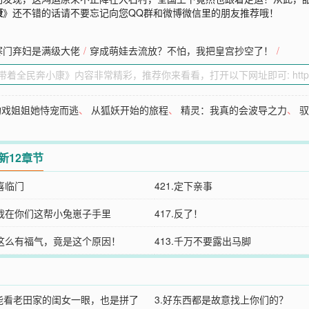
康
》还不错的话请不要忘记向您QQ群和微博微信里的朋友推荐哦！
寒门弃妇是满级大佬
/
穿成萌娃去流放？不怕，我把皇宫抄空了！
/
钓戏姐姐她恃宠而逃
、
从狐妖开始的旅程
、
精灵：我真的会波导之力
、
新12章节
四喜临门
421.定下亲事
.竟栽在你们这帮小兔崽子手里
417.反了！
.她这么有福气，竟是这个原因！
413.千万不要露出马脚
了能看老田家的闺女一眼，也是拼了
3.好东西都是故意找上你们的？