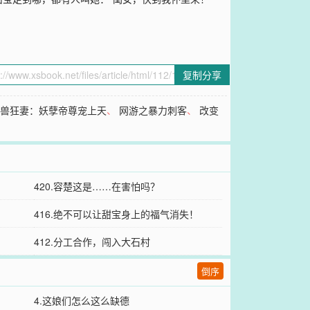
复制分享
驭兽狂妻：妖孽帝尊宠上天
、
网游之暴力刺客
、
改变
420.容楚这是……在害怕吗？
416.绝不可以让甜宝身上的福气消失！
412.分工合作，闯入大石村
倒序
4.这娘们怎么这么缺德