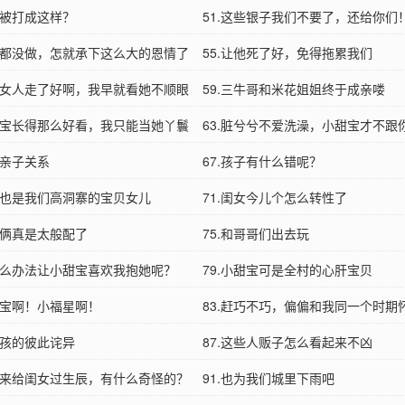
么被打成这样？
51.这些银子我们不要了，还给你们
她啥都没做，怎就承下这么大的恩情了
55.让他死了好，免得拖累我们
那个女人走了好啊，我早就看她不顺眼
59.三牛哥和米花姐姐终于成亲喽
小甜宝长得那么好看，我只能当她丫鬟
63.脏兮兮不爱洗澡，小甜宝才不跟
绝亲子关系
67.孩子有什么错呢？
甜宝也是我们高洞寨的宝贝女儿
71.闺女今儿个怎么转性了
们俩真是太般配了
75.和哥哥们出去玩
有什么办法让小甜宝喜欢我抱她呢？
79.小甜宝可是全村的心肝宝贝
小甜宝啊！小福星啊！
83.赶巧不巧，偏偏和我同一个时期
小孩的彼此诧异
87.这些人贩子怎么看起来不凶
我们来给闺女过生辰，有什么奇怪的？
91.也为我们城里下雨吧