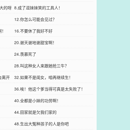
很大的呀
8.成了逗妹妹笑的工具人！
12.你怎么可能会见过？
啊！
16.不要休了我好不好
20.谢天谢地谢甜宝啊！
24.羡慕死了
28.叫这种女人来跟她抢三牛？
会离开
32.如果不是闺女，咱再继续生！
36.唉！他这个爹当得可真是太失败了！
40.全都是小妹的功劳啊！
44.田家就是欠我们家的
48.生出大冤种孩子的人是你吧