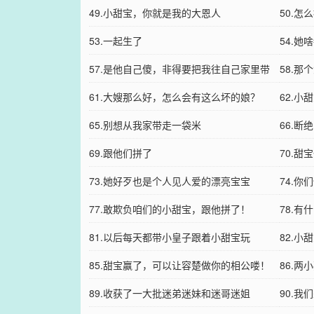
49.小甜宝，你就是我的大恩人
50.怎
53.一起生了
54.
57.是他自己傻，非得要把我往自己家里带
58.
61.大嫂那么好，怎么会有这么坏的娘？
62.
65.别想从我家带走一袋米
66.断
69.跟他们拼了
70.
73.她好歹也是个人见人爱的漂亮宝宝
74.你
77.敢欺负咱们的小甜宝，跟他拼了！
78.
81.以后每天都带小皇子跟着小甜宝玩
82.
85.甜宝赢了，可以让容楚做你的相公喽！
86.两
89.收获了一大批迷弟迷妹和迷哥迷姐
90.