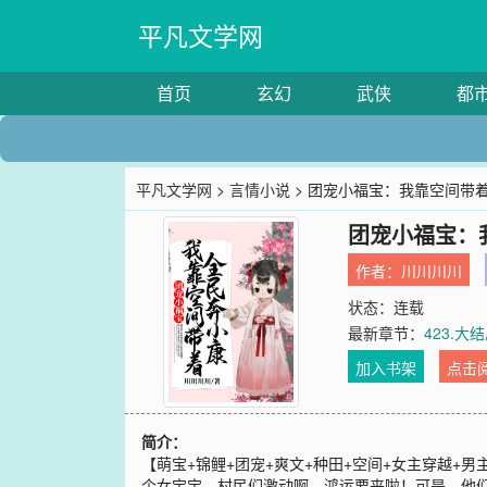
平凡文学网
首页
玄幻
武侠
都
平凡文学网
>
言情小说
> 团宠小福宝：我靠空间带
团宠小福宝：
作者：
川川川川
状态：连载
最新章节：
423.大
加入书架
点击
简介：
【萌宝+锦鲤+团宠+爽文+种田+空间+女主穿越
个女宝宝。村民们激动啊，鸿运要来啦！可是，他们