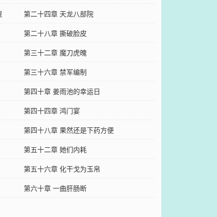
觑
第二十四章 天龙八部院
第二十八章 撕破脸皮
第三十二章 魔刀虎魄
第三十六章 禁军编制
第四十章 姜雨池的幸运日
第四十四章 鸿门宴
第四十八章 果然还是下药方便
第五十二章 她们内耗
第五十六章 化干戈为玉帛
第六十章 一曲肝肠断