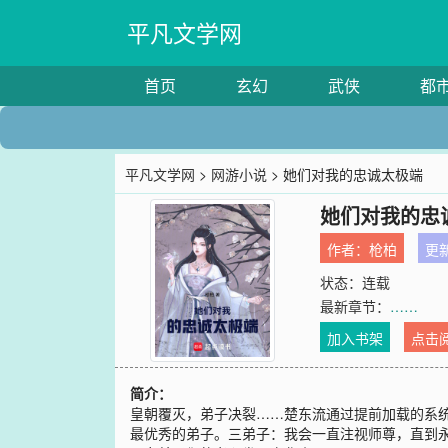
平凡文学网
首页
玄幻
武侠
都
平凡文学网
>
网游小说
> 她们对我的忠诚太极端
她们对我的忠
作者：
枪柏
更新
状态：连载
最新章节：
……
加入书架
点击
简介：
皇朝覆灭，弟子决裂……楚东流通过提前加载的系
最优秀的弟子。三弟子：我会一直注视师尊，直到永