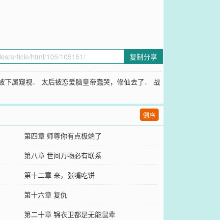
复制分享
被下属窥视
、
太后被恋爱脑皇帝蠢哭，修仙去了
、
战
倒序
第四章 师尊你有点极端了
第八章 世间万物必有联系
第十二章 来，张嘴吃饼
第十六章 复仇
第二十章 锦衣卫都是无能鼠辈