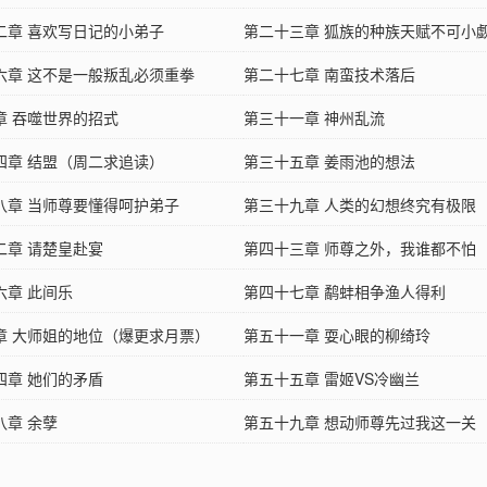
二章 喜欢写日记的小弟子
第二十三章 狐族的种族天赋不可小
六章 这不是一般叛乱必须重拳
第二十七章 南蛮技术落后
章 吞噬世界的招式
第三十一章 神州乱流
四章 结盟（周二求追读）
第三十五章 姜雨池的想法
八章 当师尊要懂得呵护弟子
第三十九章 人类的幻想终究有极限
二章 请楚皇赴宴
第四十三章 师尊之外，我谁都不怕
六章 此间乐
第四十七章 鹬蚌相争渔人得利
章 大师姐的地位（爆更求月票）
第五十一章 耍心眼的柳绮玲
四章 她们的矛盾
第五十五章 雷姬VS冷幽兰
八章 余孽
第五十九章 想动师尊先过我这一关