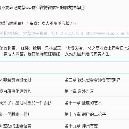
请不要忘记向您QQ群和微博微信里的朋友推荐哦！
皇幡与阴间鬼神
/
东京：女人不影响我拔刀
/
俯首称臣
、
红楼：捡到一只林黛玉
、
诱情失控
、
总之高冷女上司今日也
、
穿成大熊猫，我在星际恋综爆红
、
从幼儿园开始的完美人生
、
 人非圣贤孰能无过
第三章 我只想看看师尊有错吗？
 傻白甜黑化更恐怖
第七章 意外之喜
 天冷了，墨泪卿想加一件衣衫
第十一章 扯皮的艺术
章 一代版本一代神
第十五章 别扭的二弟子
章 空缺的正妻位置
第十九章 神州有变