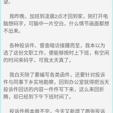
望。
我昨晚，加班到凌晨2点才回到家，刚打开电
脑想码字，可脑中一片空白，什么情节画面都想
不出来。
各种投诉件、督查暗访接踵而至，我本以为
选了这份文职工作，便能够按时上下班，有空闲
的时间来码字，可我太天真了。
我白天除了要编写各类函件，还要针对投诉
件与同事下乡实地勘察，回到办公室就得把当天
投诉件回访的内容一件件写下来，这么来回折
腾，却已经到下午下班时间了。
投诉件根本做不完，今天又新增了两张投诉