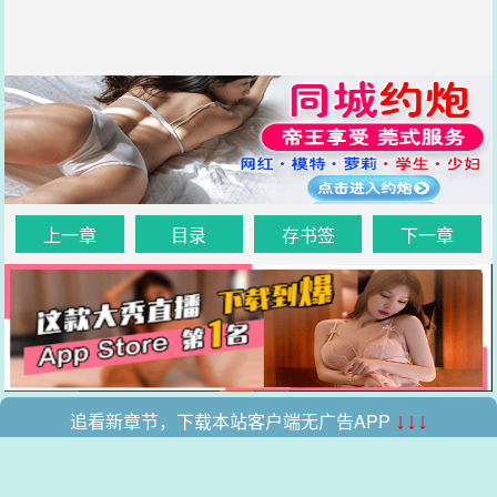
上一章
目录
存书签
下一章
追看新章节，下载本站客户端无广告APP
↓↓↓
.
.
本站所有收录的内容均来自互联网，如有侵权我们将尽快删除。