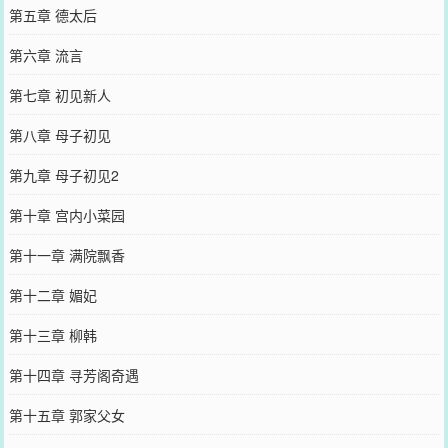
第五章 德太后
第六章 流言
第七章 初见新人
第八章 母子初见
第九章 母子初见2
第十章 宫内小菜园
第十一章 满院飘香
第十二章 媚妃
第十三章 柳韩
第十四章 寻芳阁奇遇
第十五章 郭家父女