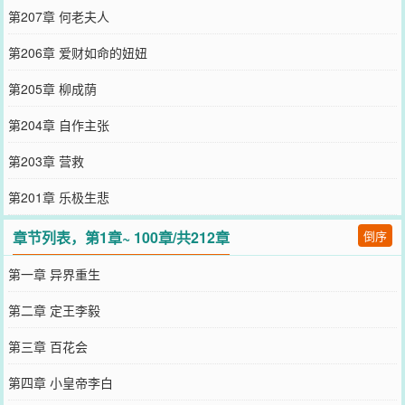
第207章 何老夫人
第206章 爱财如命的妞妞
第205章 柳成荫
第204章 自作主张
第203章 营救
第201章 乐极生悲
章节列表，第1章~ 100章/共212章
倒序
第一章 异界重生
第二章 定王李毅
第三章 百花会
第四章 小皇帝李白