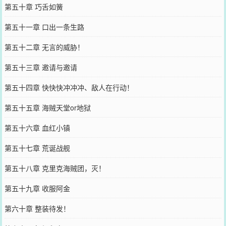
第五十章 巧舌如簧
第五十一章 口出一条生路
第五十二章 无言的威胁！
第五十三章 邀请与邀请
第五十四章 快快快冲冲冲、敌人在行动！
第五十五章 海贼天堂or地狱
第五十六章 血红小镇
第五十七章 荒诞战舰
第五十八章 克里克海贼团，灭！
第五十九章 收服阿金
第六十章 整装待发！