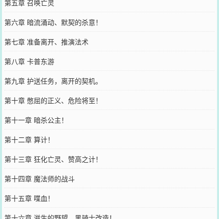
第五章 召唤亡灵
第六章 暗流涌动、默契的杀意！
第七章 准备离开、推演法术
第八章 卡普东游
第九章 护送任务，离开的契机。
第十章 憋屈的正义、危险将至！
第十一章 暗杀公主！
第十二章 算计！
第十三章 狂化亡灵、赞高之计！
第十四章 魔法师的战斗
第十五章 喋血！
第十六章 滋生的野望、黑骑士改造！