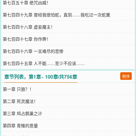
第七百五十章 绝咒凶威！
第七百四十九章 曾经我很怕蛇，直到……我吃过一次蛇羹
第七百四十八章 虚妄魔主！
第七百四十七章 你作弊！
第七百四十六章 一言难尽的悲惨
第七百四十五章 人不能……至少不应该……
章节列表，第1章~ 100章/共756章
倒序
第一章 只狼？！
第二章 死灵魔法！
第三章 鸠占鹊巢之计
第四章 青雉的思量