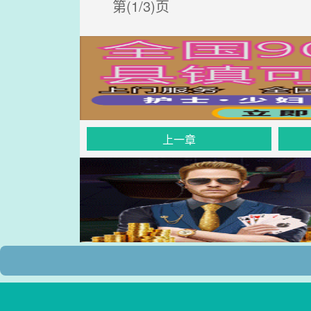
第(1/3)页
上一章