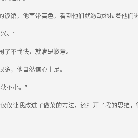
饭馆，他面带喜色，看到他们就激动地拉着他们
兴。”
闹了不愉快，就满是歉意。
很多，他自然信心十足。
获不小。”
仅仅让我改进了做菜的方法，还打开了我的思维，