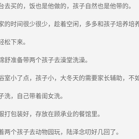
去买的，饭也是他做的，孩子自然也是他带的。
的时间很少很少，趁着空闲，多多和孩子培养培
轻松下来。
锦舒准备带两个孩子去澡堂洗澡。
室小了点，孩子小，大冬天的需要家长辅助，不如
子洗，自己带着闺女洗。
服打包装好，存放在顾承业的餐馆里。
着两个孩子去动物园玩，陆泽念叨好几回了。