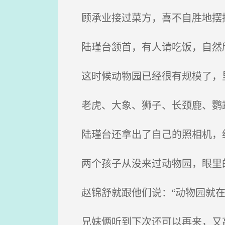
顾承业接过菜方，喜不自胜地摆摆
陆瑾台颔首，有人请吃饭，自然
这时候动物园已经很有规模了，
老虎、大象、狮子、长颈鹿、鹦鹉
陆瑾台还拿出了自己的照相机，
两个孩子从没来过动物园，眼里的
赵锦舒就跟他们说：“动物园就在
兄妹俩听到下次还可以再来，又