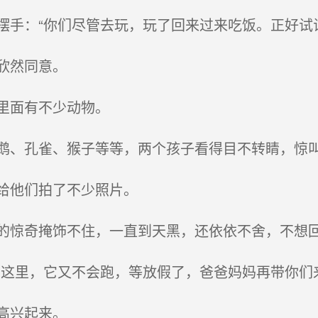
手：“你们尽管去玩，玩了回来过来吃饭。正好试
欣然同意。
里面有不少动物。
、孔雀、猴子等等，两个孩子看得目不转睛，惊
给他们拍了不少照片。
惊奇掩饰不住，一直到天黑，还依依不舍，不想
这里，它又不会跑，等放假了，爸爸妈妈再带你们来
高兴起来。