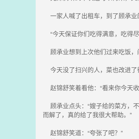
一家人喊了出租车，到了顾承业的
“今天保证你们吃得满意，吃得尽
顾承业想到上次他们过来吃饭，
今天没了扫兴的人，菜也改进了
赵锦舒笑着看他：“看来你今天收
顾承业点头：“嫂子给的菜方，不
而解了，真的给了我很大帮助。”
赵锦舒笑道：“夸张了吧？”