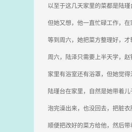
以至于这几天家里的菜都是陆瑾台
但她又想，他一直忙碌工作，在家
等到周六，她把菜方整理好，才
周六，陆泽只需要上半天学，赵
家里有浴室还有浴罩，但她觉得浴
陆瑾台在家里，自然是她带着儿
泡完澡出来，也没回去，把脏衣
顺便把改好的菜方给他，然后带