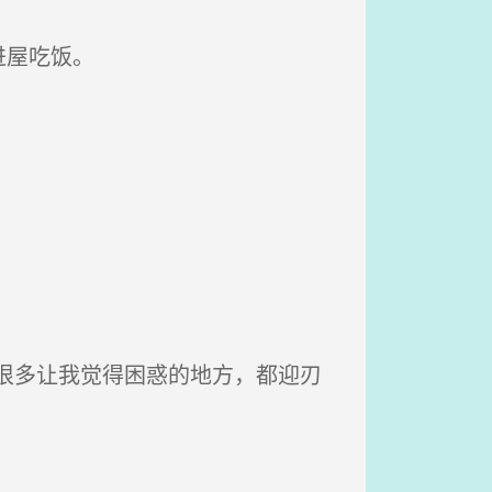
进屋吃饭。
很多让我觉得困惑的地方，都迎刃